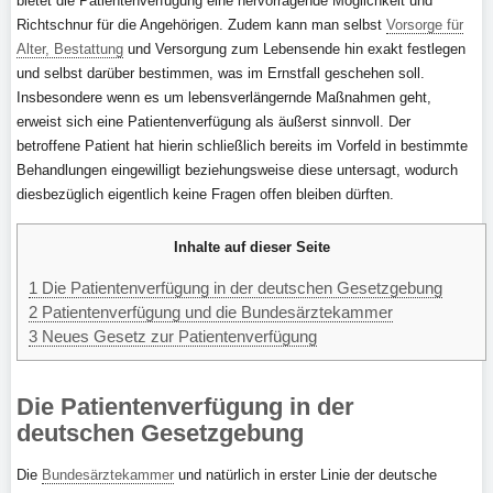
bietet die Patientenverfügung eine hervorragende Möglichkeit und
Richtschnur für die Angehörigen. Zudem kann man selbst
Vorsorge für
Alter, Bestattung
und Versorgung zum Lebensende hin exakt festlegen
und selbst darüber bestimmen, was im Ernstfall geschehen soll.
Insbesondere wenn es um lebensverlängernde Maßnahmen geht,
erweist sich eine Patientenverfügung als äußerst sinnvoll. Der
betroffene Patient hat hierin schließlich bereits im Vorfeld in bestimmte
Behandlungen eingewilligt beziehungsweise diese untersagt, wodurch
diesbezüglich eigentlich keine Fragen offen bleiben dürften.
Inhalte auf dieser Seite
1
Die Patientenverfügung in der deutschen Gesetzgebung
2
Patientenverfügung und die Bundesärztekammer
3
Neues Gesetz zur Patientenverfügung
Die Patientenverfügung in der
deutschen Gesetzgebung
Die
Bundesärztekammer
und natürlich in erster Linie der deutsche