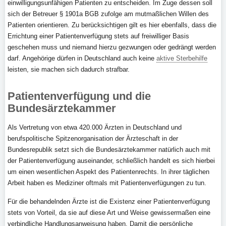
einwilligungsunfähigen Patienten zu entscheiden. Im Zuge dessen soll
sich der Betreuer § 1901a BGB zufolge am mutmaßlichen Willen des
Patienten orientieren. Zu berücksichtigen gilt es hier ebenfalls, dass die
Errichtung einer Patientenverfügung stets auf freiwilliger Basis
geschehen muss und niemand hierzu gezwungen oder gedrängt werden
darf. Angehörige dürfen in Deutschland auch keine
aktive Sterbehilfe
leisten, sie machen sich dadurch strafbar.
Patientenverfügung und die
Bundesärztekammer
Als Vertretung von etwa 420.000 Ärzten in Deutschland und
berufspolitische Spitzenorganisation der Ärzteschaft in der
Bundesrepublik setzt sich die Bundesärztekammer natürlich auch mit
der Patientenverfügung auseinander, schließlich handelt es sich hierbei
um einen wesentlichen Aspekt des Patientenrechts. In ihrer täglichen
Arbeit haben es Mediziner oftmals mit Patientenverfügungen zu tun.
Für die behandelnden Ärzte ist die Existenz einer Patientenverfügung
stets von Vorteil, da sie auf diese Art und Weise gewissermaßen eine
verbindliche Handlungsanweisung haben. Damit die persönliche