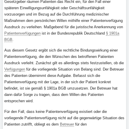
Gesetzgeber räumen Patienten das Recht ein, für den Fall einer
späteren Einwilligungsunfähigkeit oder Geschäftsunfähigkeit
vorzusorgen und im Bezug auf die Durchführung medizinischer
Maßnahmen dem persönlichen Willen mithilfe einer Patientenverfügung
Ausdruck zu verleihen. Maßgebend für die juristische Anerkennung von
Patientenverfügungen
ist in der Bundesrepublik Deutschland
§ 1901a
BGB
.
Aus diesem Gesetz ergibt sich die rechtliche Bindungswirkung einer
Patientenverfügung, die den Wünschen des betroffenen Patienten
Ausdruck verleiht. Zunächst gilt es allerdings stets festzustellen, ob die
Verfügungen
für die vorliegende Situation von Belang sind. Der Betreuer
des Patienten übernimmt diese Aufgabe. Befasst sich die
Patientenverfügung mit der Lage, in der sich der Patient konkret
befindet, ist sie gemäß § 1901a BGB umzusetzen. Der Betreuer hat
dann dafür Sorge zu tragen, dass dem Willen des Patienten
entsprochen wird.
Für den Fall, dass keine Patientenverfügung existiert oder die
vorliegende Patientenverfügung nicht auf die gegenwärtige Situation des
Patienten zutrifft, obliegt es dem
Betreuer
für den