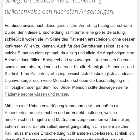
obliegt die betreffende Entscheidung
üblicherweise den nächsten Angehörigen.
Für diese erweist sich diese
gesetzliche Vertretung
häufig als schwere
Bürde, denn diese Entscheidung ist mitunter eine große Belastung,
schließlich wollen sie im Sinne des Patienten entscheiden, ohne dessen
konkreten Willen zu kennen. Auch für den Betroffenen selbst ist eine
solche Situation nicht optimal, da einzig und allein die Angehörigen eine
Entscheidung fällen. Entsprechend vorzusorgen, ist demnach überaus
sinnvoll und ratsam, denn so herrscht für alle Beteiligten Sicherheit und
Klarheit. Eine
Patientenverfügung
erweist sich diesbezüglich als ideale
Eigenvorsorge, doch viele Menschen scheuen die Beschäftigung mit
Hilflosigkeit oder gar dem Tod. Jeder Mensch sollte deswegen seine
Patientenrechte wissen und nutzen
.
Mithilfe einer Patientenverfügung kann man gewissermaßen ein
Patiententestament
errichten und im Vorfeld festlegen, welche
medizinischen Eingriffe und Maßnahme vorgenommen werden sollen,
sofern man nicht mehr selbst einwilligungsfähig ist. In einem solchen
Fall, muss man die Entscheidung nicht anderen überlassen, schließlich