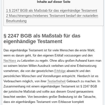
Inhalte auf dieser Seite
1
§ 2247 BGB als Maßstab für das eigenhändige Testament
2
Maschinengeschriebenes Testament bedarf der notariellen
Beurkundung
§ 2247 BGB als Maßstab für das
eigenhändige Testament
Das eigenhändige Testament ist für viele Menschen die erste Wahl,
wenn es darum geht, für den eigenen Erbfall vorzusorgen und den
Nachlass
zu Lebzeiten zu regeln. Ohne allzu großen Aufwand kann man
so seinem letzten Willen Ausdruck verleihen und eine Erbeinsetzung
vornehmen, die von der gesetzlichen
Erbfolge
abweicht und den
persönlichen Wünschen und Vorstellungen entspricht. Hierdurch ist es
Verbrauchern möglich, von ihrer
Testierfreiheit
Gebrauch zu machen. In
Zusammenhang mit einem eigenhändigen Testament ist § 2247 BGB
der juristische Maßstab und sollte aus diesem Grund genauestens
beachtet werden. Von besonders großer Bedeutung ist die Tatsache,
dass ein eigenhändiges Testament vom Erblasser komplett