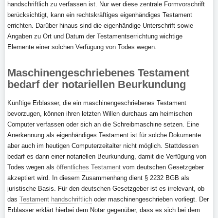
handschriftlich zu verfassen ist. Nur wer diese zentrale Formvorschrift
berücksichtigt, kann ein rechtskräftiges eigenhändiges Testament
errichten. Darüber hinaus sind die eigenhändige Unterschrift sowie
Angaben zu Ort und Datum der Testamentserrichtung wichtige
Elemente einer solchen Verfügung von Todes wegen.
Maschinengeschriebenes Testament
bedarf der notariellen Beurkundung
Künftige Erblasser, die ein maschinengeschriebenes Testament
bevorzugen, können ihren letzten Willen durchaus am heimischen
Computer verfassen oder sich an die Schreibmaschine setzen. Eine
Anerkennung als eigenhändiges Testament ist für solche Dokumente
aber auch im heutigen Computerzeitalter nicht möglich. Stattdessen
bedarf es dann einer notariellen Beurkundung, damit die Verfügung von
Todes wegen als
öffentliches Testament
vom deutschen Gesetzgeber
akzeptiert wird. In diesem Zusammenhang dient § 2232 BGB als
juristische Basis. Für den deutschen Gesetzgeber ist es irrelevant, ob
das
Testament handschriftlich
oder maschinengeschrieben vorliegt. Der
Erblasser erklärt hierbei dem Notar gegenüber, dass es sich bei dem