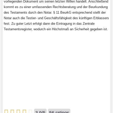
vorliegenden Dokument um seinen letzten Willen handelt. Anschließend
kommt es zu einer umfassenden Rechtsberatung und der Beurkundung
des Testaments durch den Notar. § 11 BeurkG entsprechend stellt der
Notar auch die Testier- und Geschäftsfähigkeit des künftigen Erblassers
fest. Zu guter Letzt erfolgt dann die Eintragung in das Zentrale
Testamentsregister, wodurch ein Höchstmaß an Sicherheit gegeben ist.
3.9
/
5
56
ratings