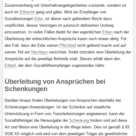
Zusammenhang mit Unterhaltsangelegenheiten zustande, sondern ist
auch im
Erbrecht
gang und gäbe. Wird ein Empfänger von
Sozialleistungen
Erbe
, ist dieser nach geltendem Recht dazu
verpflichtet, dieses Vermögen im juristisch definierten Umfang
einzusetzen. In vielen Fällen bleibt für den eigentlichen
Erben
nach der
Überleitung der erbrechtlichen Ansprüche kaum noch etwas übrig. Für
den Fall, dass der Erbe seinen
Pflichtteil
nicht geltend macht und auf
seinen Teil am
Nachlass
verzichtet, findet trotzdem eine Überleitung der
Ansprüche auf die jeweilige Behörde statt. Dieses erhält dann den
Erbteil
, der dem Sozialhilfeempfänger zugestanden hätte.
Überleitung von Ansprüchen bei
Schenkungen
Darüber hinaus finden Überleitungen von Ansprüchen ebenfalls bei
Schenkungen Anwendungen. Ist der Schenker auf staatliche
Unterstützung in Form von Transferleistungen angewiesen, kann der
Sozialhilfeträger die Herausgabe der
Schenkung
fordern und auf diese
Art und Weise eine Überleitung in die Wege leiten. Dies ist gemäß § 93
SGB XII möglich und wird von dem jeweiligen Träger als gewöhnlicher