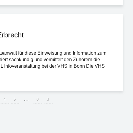
Erbrecht
sanwalt für diese Einweisung und Information zum
iert sachkundig und vermittelt den Zuhörern die
. Infoveranstaltung bei der VHS in Bonn Die VHS
4
5
...
8