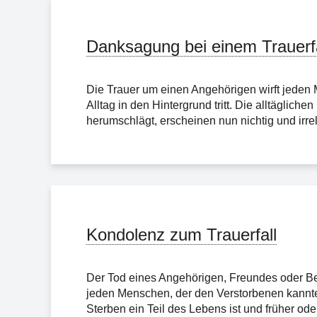
Danksagung bei einem Trauerfa
Die Trauer um einen Angehörigen wirft jeden 
Alltag in den Hintergrund tritt. Die alltäglic
herumschlägt, erscheinen nun nichtig und irrele
Kondolenz zum Trauerfall
Der Tod eines Angehörigen, Freundes oder Beka
jeden Menschen, der den Verstorbenen kannte u
Sterben ein Teil des Lebens ist und früher oder s