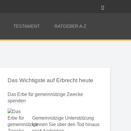
TESTAMENT
RATGEBER A-Z
Das Wichtigste auf Erbrecht heute
Das Erbe für gemeinnützige Zwecke
spenden
Gemeinnützige Unterstützung
können Sie über den Tod hinaus
noch bedenken …