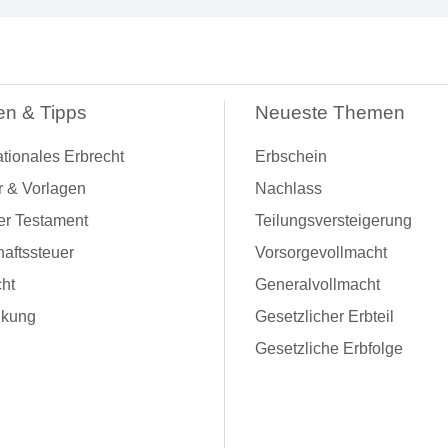
en & Tipps
Neueste Themen
ationales Erbrecht
Erbschein
r & Vorlagen
Nachlass
er Testament
Teilungsversteigerung
aftssteuer
Vorsorgevollmacht
ht
Generalvollmacht
kung
Gesetzlicher Erbteil
Gesetzliche Erbfolge