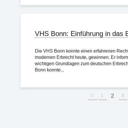
VHS Bonn: Einführung in das 
Die VHS Bonn konnte einen erfahrenen Recht
modernen Erbrecht heute, gewinnen. Er inform
wichtigen Grundlagen zum deutschen Erbrecht
Bonn konnte...
2
1
3