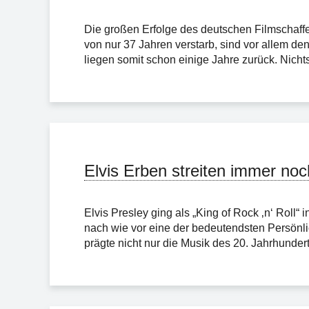
Die großen Erfolge des deutschen Filmschaff
von nur 37 Jahren verstarb, sind vor allem d
liegen somit schon einige Jahre zurück. Nicht
Elvis Erben streiten immer noc
Elvis Presley ging als „King of Rock ‚n‘ Roll“ 
nach wie vor eine der bedeutendsten Persönlic
prägte nicht nur die Musik des 20. Jahrhundert