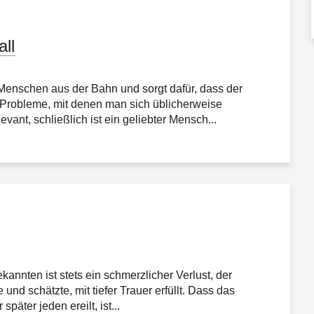
ll
Menschen aus der Bahn und sorgt dafür, dass der
hen Probleme, mit denen man sich üblicherweise
vant, schließlich ist ein geliebter Mensch...
nnten ist stets ein schmerzlicher Verlust, der
nd schätzte, mit tiefer Trauer erfüllt. Dass das
päter jeden ereilt, ist...