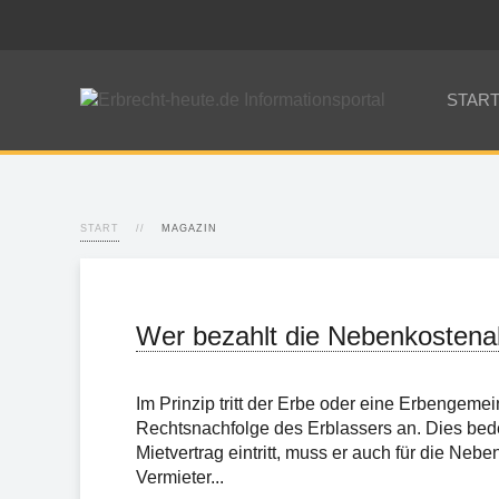
STAR
START
MAGAZIN
Wer bezahlt die Nebenkostena
Im Prinzip tritt der Erbe oder eine Erbengeme
Rechtsnachfolge des Erblassers an. Dies bede
Mietvertrag eintritt, muss er auch für die Ne
Vermieter...