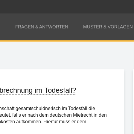
T
FRAGEN & ANTWORTEN
MUSTER & VORLAGEN
brechnung im Todesfall?
inschaft gesamtschuldnerisch im Todesfall die
utet, falls er nach dem deutschen Mietrecht in den
benkosten aufkommen. Hierfür muss er dem