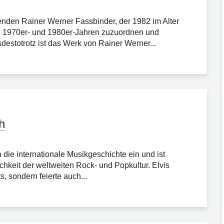
enden Rainer Werner Fassbinder, der 1982 im Alter
en 1970er- und 1980er-Jahren zuzuordnen und
sdestotrotz ist das Werk von Rainer Werner...
h
in die internationale Musikgeschichte ein und ist
hkeit der weltweiten Rock- und Popkultur. Elvis
s, sondern feierte auch...