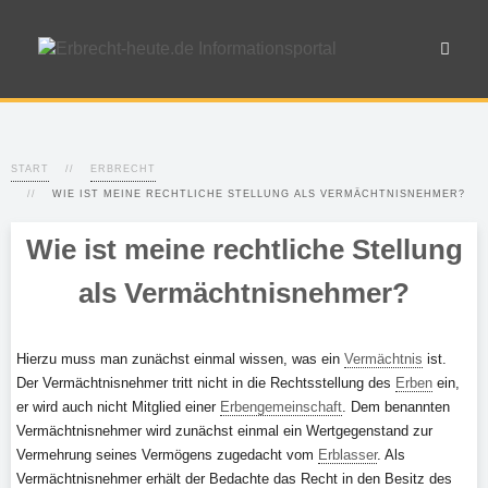
START
ERBRECHT
WIE IST MEINE RECHTLICHE STELLUNG ALS VERMÄCHTNISNEHMER?
Wie ist meine rechtliche Stellung
als Vermächtnisnehmer?
Hierzu muss man zunächst einmal wissen, was ein
Vermächtnis
ist.
Der Vermächtnisnehmer tritt nicht in die Rechtsstellung des
Erben
ein,
er wird auch nicht Mitglied einer
Erbengemeinschaft
. Dem benannten
Vermächtnisnehmer wird zunächst einmal ein Wertgegenstand zur
Vermehrung seines Vermögens zugedacht vom
Erblasser
. Als
Vermächtnisnehmer erhält der Bedachte das Recht in den Besitz des