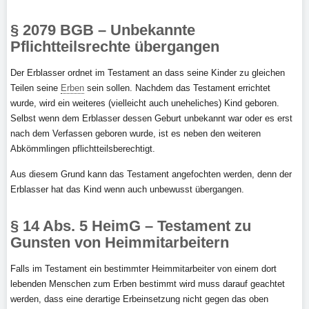
§ 2079 BGB – Unbekannte
Pflichtteilsrechte übergangen
Der Erblasser ordnet im Testament an dass seine Kinder zu gleichen
Teilen seine
Erben
sein sollen. Nachdem das Testament errichtet
wurde, wird ein weiteres (vielleicht auch uneheliches) Kind geboren.
Selbst wenn dem Erblasser dessen Geburt unbekannt war oder es erst
nach dem Verfassen geboren wurde, ist es neben den weiteren
Abkömmlingen pflichtteilsberechtigt.
Aus diesem Grund kann das Testament angefochten werden, denn der
Erblasser hat das Kind wenn auch unbewusst übergangen.
§ 14 Abs. 5 HeimG – Testament zu
Gunsten von Heimmitarbeitern
Falls im Testament ein bestimmter Heimmitarbeiter von einem dort
lebenden Menschen zum Erben bestimmt wird muss darauf geachtet
werden, dass eine derartige Erbeinsetzung nicht gegen das oben