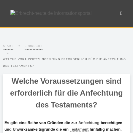
START
ERBRECHT
WELCHE VORAUSSETZUNGEN SIND ERFORDERLICH FÜR DIE ANFECHTUNG
DES TESTAMENTS?
Welche Voraussetzungen sind
erforderlich für die Anfechtung
des Testaments?
Es gibt eine Reihe von Gründen die zur
Anfechtung
berechtigen
und Unwirksamkeitsgründe die ein
Testament
hinfällig machen.