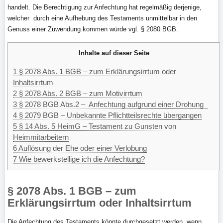
handelt. Die Berechtigung zur Anfechtung hat regelmäßig derjenige,
welcher durch eine Aufhebung des Testaments unmittelbar in den
Genuss einer Zuwendung kommen würde vgl. § 2080 BGB.
Inhalte auf dieser Seite
1
§ 2078 Abs. 1 BGB – zum Erklärungsirrtum oder
Inhaltsirrtum
2
§ 2078 Abs. 2 BGB – zum Motivirrtum
3
§ 2078 BGB Abs.2 – Anfechtung aufgrund einer Drohung
4
§ 2079 BGB – Unbekannte Pflichtteilsrechte übergangen
5
§ 14 Abs. 5 HeimG – Testament zu Gunsten von
Heimmitarbeitern
6
Auflösung der Ehe oder einer Verlobung
7
Wie bewerkstellige ich die Anfechtung?
§ 2078 Abs. 1 BGB – zum
Erklärungsirrtum oder Inhaltsirrtum
Die Anfechtung des Testaments könnte durchgesetzt werden, wenn