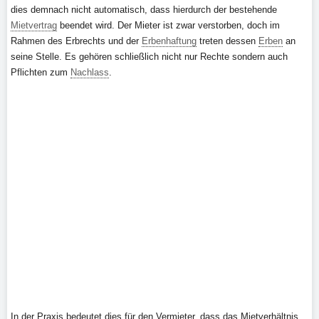
dies demnach nicht automatisch, dass hierdurch der bestehende
Mietvertrag
beendet wird. Der Mieter ist zwar verstorben, doch im
Rahmen des Erbrechts und der
Erbenhaftung
treten dessen
Erben
an
seine Stelle. Es gehören schließlich nicht nur Rechte sondern auch
Pflichten zum
Nachlass
.
In der Praxis bedeutet dies für den Vermieter, dass das Mietverhältnis