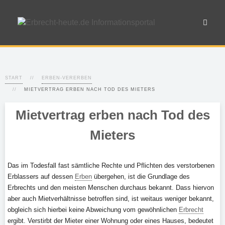
START
ERBEN-VERERBEN
MIETVERTRAG ERBEN NACH TOD DES MIETERS
Mietvertrag erben nach Tod des
Mieters
Das im Todesfall fast sämtliche Rechte und Pflichten des verstorbenen
Erblassers auf dessen
Erben
übergehen, ist die Grundlage des
Erbrechts und den meisten Menschen durchaus bekannt. Dass hiervon
aber auch Mietverhältnisse betroffen sind, ist weitaus weniger bekannt,
obgleich sich hierbei keine Abweichung vom gewöhnlichen
Erbrecht
ergibt. Verstirbt der Mieter einer Wohnung oder eines Hauses, bedeutet