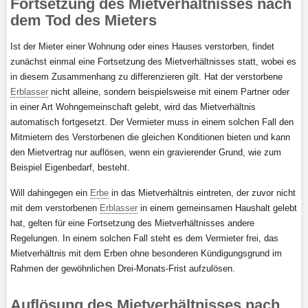
Fortsetzung des Mietverhältnisses nach
dem Tod des Mieters
Ist der Mieter einer Wohnung oder eines Hauses verstorben, findet
zunächst einmal eine Fortsetzung des Mietverhältnisses statt, wobei es
in diesem Zusammenhang zu differenzieren gilt. Hat der verstorbene
Erblasser
nicht alleine, sondern beispielsweise mit einem Partner oder
in einer Art Wohngemeinschaft gelebt, wird das Mietverhältnis
automatisch fortgesetzt. Der Vermieter muss in einem solchen Fall den
Mitmietern des Verstorbenen die gleichen Konditionen bieten und kann
den Mietvertrag nur auflösen, wenn ein gravierender Grund, wie zum
Beispiel Eigenbedarf, besteht.
Will dahingegen ein
Erbe
in das Mietverhältnis eintreten, der zuvor nicht
mit dem verstorbenen
Erblasser
in einem gemeinsamen Haushalt gelebt
hat, gelten für eine Fortsetzung des Mietverhältnisses andere
Regelungen. In einem solchen Fall steht es dem Vermieter frei, das
Mietverhältnis mit dem Erben ohne besonderen Kündigungsgrund im
Rahmen der gewöhnlichen Drei-Monats-Frist aufzulösen.
Auflösung des Mietverhältnisses nach