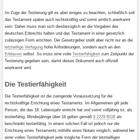
Im Zuge der Testierung gilt es aber einiges zu beachten, schließlich soll
das Testament später auch rechtskräftig und somit amtlich anerkannt
sein. Daher muss man sich diesbezüglich an die Vorgaben des
deutschen Erbrechts halten und das Testament in einer gesetzlich
zulässigen Form errichten. Der Gesetzgeber stellt aber nicht nur an die
letztwillige Verfügung
hohe Anforderungen, sondern auch an den
Erblasser
selbst. So muss eine volle
Testierfähigkeit
zum Zeitpunkt der
Testierung gegeben sein, damit dieses Dokument auch offiziell
anerkannt wird.
Die Testierfähigkeit
Die Testierfähigkeit ist die zwingende Voraussetzung für die
rechtskräftige Errichtung eines Testaments. Im Allgemeinen gilt jede
Person, die das 18. Lebensjahr erreicht hat und somit volljährig ist, als
testierfähig. Minderjährige über 16 gelten gemäß
§ 2229 BGB
als
beschränkt testierfähig. In einem solchen Fall ist jedoch nur die
Errichtung eines Testaments mithilfe eines Notars möglich, während bei
einer vollen Testierfähigkeit jede mögliche Form der letztwilligen