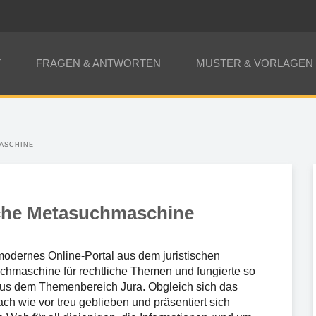
T
FRAGEN & ANTWORTEN
MUSTER & VORLAGEN
MASCHINE
sche Metasuchmaschine
modernes Online-Portal aus dem juristischen
chmaschine für rechtliche Themen und fungierte so
aus dem Themenbereich Jura. Obgleich sich das
nach wie vor treu geblieben und präsentiert sich