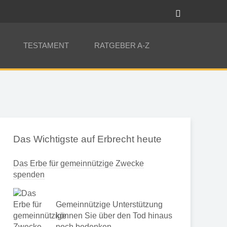
TESTAMENT
RATGEBER A-Z
Das Wichtigste auf Erbrecht heute
Das Erbe für gemeinnützige Zwecke
spenden
Gemeinnützige Unterstützung
können Sie über den Tod hinaus
noch bedenken …