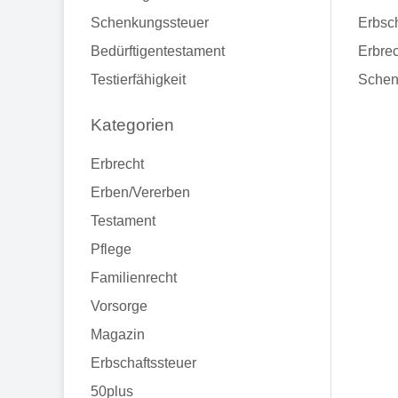
Schenkungssteuer
Erbsch
Bedürftigentestament
Erbrec
Testierfähigkeit
Schen
Kategorien
Erbrecht
Erben/Vererben
Testament
Pflege
Familienrecht
Vorsorge
Magazin
Erbschaftssteuer
50plus