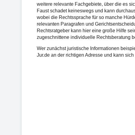
weitere relevante Fachgebiete, über die es si
Faust schadet keineswegs und kann durchaus
wobei die Rechtssprache für so manche Hürden
relevanten Paragrafen und Gerichtsentscheidu
Rechtsratgeber kann hier eine große Hilfe sein,
zugeschnittene individuelle Rechtsberatung b
Wer zunächst juristische Informationen beispie
Jur.de an der richtigen Adresse und kann sich