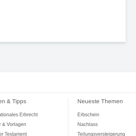
en & Tipps
Neueste Themen
ationales Erbrecht
Erbschein
r & Vorlagen
Nachlass
er Testament
Teilungsversteigerung