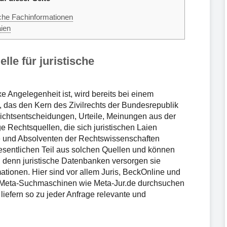
sche Fachinformationen
aien
lle für juristische
Angelegenheit ist, wird bereits bei einem
, das den Kern des Zivilrechts der Bundesrepublik
ichtsentscheidungen, Urteile, Meinungen aus der
e Rechtsquellen, die sich juristischen Laien
de und Absolventen der Rechtswissenschaften
esentlichen Teil aus solchen Quellen und können
n, denn juristische Datenbanken versorgen sie
mationen. Hier sind vor allem Juris, BeckOnline und
n. Meta-Suchmaschinen wie Meta-Jur.de durchsuchen
liefern so zu jeder Anfrage relevante und