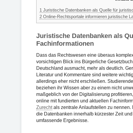
1
Juristische Datenbanken als Quelle für juristi
2
Online-Rechtsportale informieren juristische L
Juristische Datenbanken als Que
Fachinformationen
Dass das Rechtswesen eine überaus komplexe 
vorsichtigen Blick ins Bürgerliche Gesetzbuch
Deutschland ausmacht, mehr als deutlich. Ger
Literatur und Kommentare sind weitere wichtig
allerdings eher nicht erschließen. Studieren
beziehen ihr Wissen aber zu einem nicht unw
maßgeblich von der Digitalisierung profitiere
online mit fundierten und aktuellen Fachinfor
Zurecht
als zentrale Anlaufstellen zu nenne
die Datenbanken innerhalb kürzester Zeit und 
umfassende Ergebnisse.