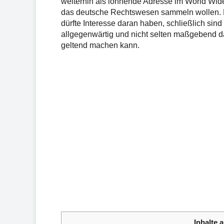
weiterhin als lohnende Adresse im World Wide
das deutsche Rechtswesen sammeln wollen. Ni
dürfte Interesse daran haben, schließlich sind
allgegenwärtig und nicht selten maßgebend d
geltend machen kann.
Inhalte a