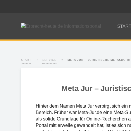
STAR
START
SERVICE
META JUR – JURISTISCHE METASUCH
Meta Jur – Juristi
Hinter dem Namen Meta Jur verbirgt sich ein 
Bereich. Früher war Meta-Jur.de eine Meta-Su
als solide Grundlage für Online-Recherchen 
Portal mittlerweile gewandelt hat, ist es sich 