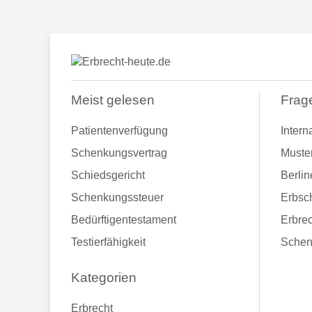
Meist gelesen
Frag
Patientenverfügung
Intern
Schenkungsvertrag
Muste
Schiedsgericht
Berlin
Schenkungssteuer
Erbsch
Bedürftigentestament
Erbrec
Testierfähigkeit
Schen
Kategorien
Erbrecht