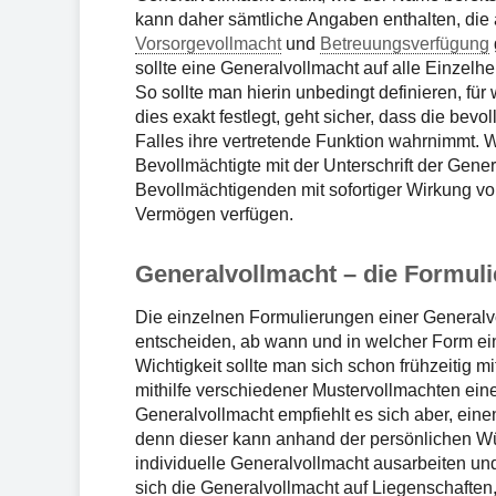
kann daher sämtliche Angaben enthalten, die 
Vorsorgevollmacht
und
Betreuungsverfügung
sollte eine Generalvollmacht auf alle Einzelh
So sollte man hierin unbedingt definieren, für 
dies exakt festlegt, geht sicher, dass die bev
Falles ihre vertretende Funktion wahrnimmt. Wir
Bevollmächtigte mit der Unterschrift der Gen
Bevollmächtigenden mit sofortiger Wirkung vo
Vermögen verfügen.
Generalvollmacht – die Formuli
Die einzelnen Formulierungen einer Generalv
entscheiden, ab wann und in welcher Form ei
Wichtigkeit sollte man sich schon frühzeitig
mithilfe verschiedener Mustervollmachten eine
Generalvollmacht empfiehlt es sich aber, eine
denn dieser kann anhand der persönlichen Wü
individuelle Generalvollmacht ausarbeiten un
sich die Generalvollmacht auf Liegenschaften,