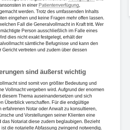
ansonsten in einer
Patientenverfügung
,
gemacht werden. Trotz des umfassenden Inhalts
eiten eingehen und keine Fragen mehr offen lassen.
welchen Fall die Generalvollmacht in Kraft tritt. Wer
ollmächtigte Person ausschließlich im Falle eines
d dies nicht exakt festgelegt, erhält der
eralvollmacht sämtliche Befugnisse und kann den
r Gericht vertreten und zudem über dessen
erungen sind äußerst wichtig
ollmacht sind somit von größter Bedeutung und
ne Vollmacht vergeben wird. Aufgrund der enormen
 mit diesem Thema auseinandersetzen und sich
n Überblick verschaffen. Für die endgültige
n erfahrenen Notar oder Anwalt zu konsultieren,
nsche und Vorstellungen seiner Klienten eine
d das Notariat diese zudem beglaubigen. Bezieht
 ist die notarielle Abfassung zwingend notwendig.