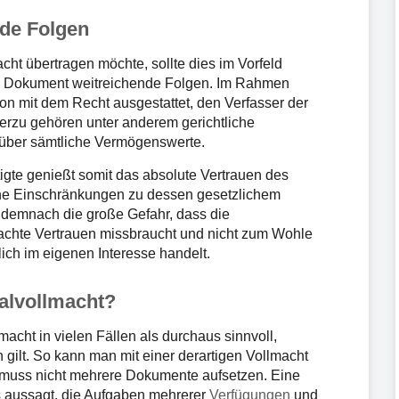
nde Folgen
ht übertragen möchte, sollte dies im Vorfeld
es Dokument weitreichende Folgen. Im Rahmen
on mit dem Recht ausgestattet, den Verfasser der
Hierzu gehören unter anderem gerichtliche
 über sämtliche Vermögenswerte.
gte genießt somit das absolute Vertrauen des
ne Einschränkungen zu dessen gesetzlichem
t demnach die große Gefahr, dass die
achte Vertrauen missbraucht und nicht zum Wohle
ch im eigenen Interesse handelt.
ralvollmacht?
macht in vielen Fällen als durchaus sinnvoll,
ilt. So kann man mit einer derartigen Vollmacht
 muss nicht mehrere Dokumente aufsetzen. Eine
ts aussagt, die Aufgaben mehrerer
Verfügungen
und