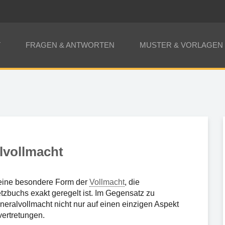
T
FRAGEN & ANTWORTEN
MUSTER & VORLAGEN
lvollmacht
 eine besondere Form der
Vollmacht
, die
etzbuchs exakt geregelt ist. Im Gegensatz zu
eralvollmacht nicht nur auf einen einzigen Aspekt
vertretungen.