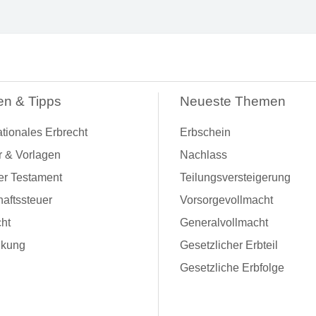
en & Tipps
Neueste Themen
ationales Erbrecht
Erbschein
r & Vorlagen
Nachlass
er Testament
Teilungsversteigerung
aftssteuer
Vorsorgevollmacht
ht
Generalvollmacht
kung
Gesetzlicher Erbteil
Gesetzliche Erbfolge