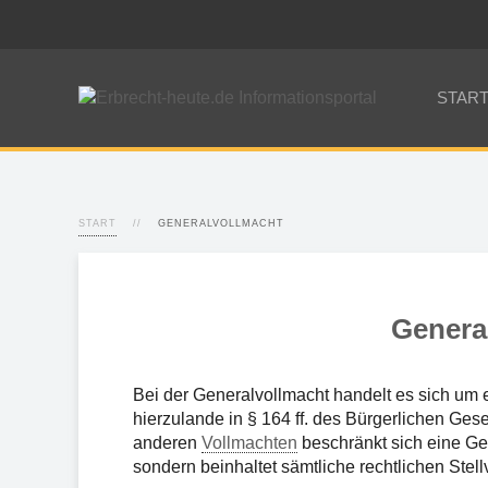
STAR
START
GENERALVOLLMACHT
Genera
Bei der Generalvollmacht handelt es sich um
hierzulande in § 164 ff. des Bürgerlichen Ges
anderen
Vollmachten
beschränkt sich eine Gen
sondern beinhaltet sämtliche rechtlichen Stell