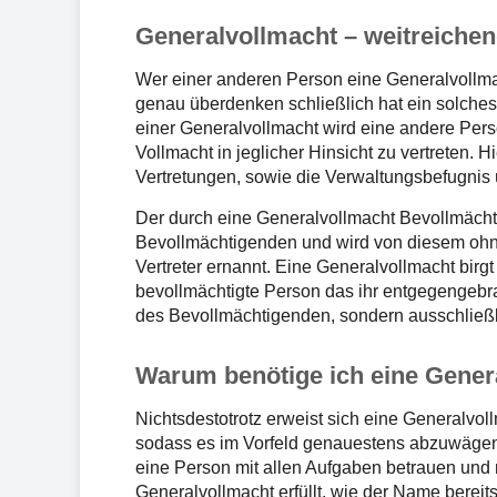
Generalvollmacht – weitreiche
Wer einer anderen Person eine Generalvollmac
genau überdenken schließlich hat ein solch
einer Generalvollmacht wird eine andere Pers
Vollmacht in jeglicher Hinsicht zu vertreten. 
Vertretungen, sowie die Verwaltungsbefugnis
Der durch eine Generalvollmacht Bevollmächti
Bevollmächtigenden und wird von diesem oh
Vertreter ernannt. Eine Generalvollmacht birg
bevollmächtigte Person das ihr entgegengebr
des Bevollmächtigenden, sondern ausschließli
Warum benötige ich eine Gene
Nichtsdestotrotz erweist sich eine Generalvoll
sodass es im Vorfeld genauestens abzuwägen g
eine Person mit allen Aufgaben betrauen und
Generalvollmacht erfüllt, wie der Name berei