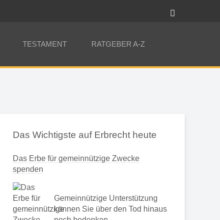
TESTAMENT
RATGEBER A-Z
Das Wichtigste auf Erbrecht heute
Das Erbe für gemeinnützige Zwecke
spenden
Gemeinnützige Unterstützung
können Sie über den Tod hinaus
noch bedenken …