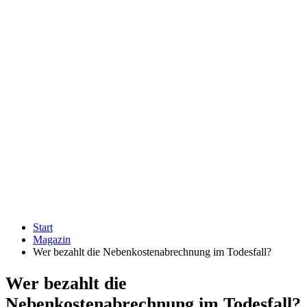
Start
Magazin
Wer bezahlt die Nebenkostenabrechnung im Todesfall?
Wer bezahlt die
Nebenkostenabrechnung im Todesfall?