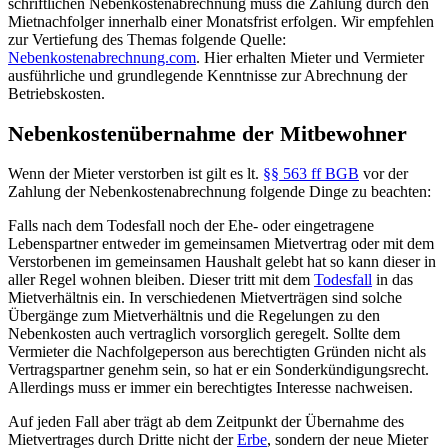
schriftlichen Nebenkostenabrechnung muss die Zahlung durch den
Mietnachfolger innerhalb einer Monatsfrist erfolgen. Wir empfehlen
zur Vertiefung des Themas folgende Quelle:
Nebenkostenabrechnung.com
. Hier erhalten Mieter und Vermieter
ausführliche und grundlegende Kenntnisse zur Abrechnung der
Betriebskosten.
Nebenkostenübernahme der Mitbewohner
Wenn der Mieter verstorben ist gilt es lt.
§§ 563 ff BGB
vor der
Zahlung der Nebenkostenabrechnung folgende Dinge zu beachten:
Falls nach dem Todesfall noch der Ehe- oder eingetragene
Lebenspartner entweder im gemeinsamen Mietvertrag oder mit dem
Verstorbenen im gemeinsamen Haushalt gelebt hat so kann dieser in
aller Regel wohnen bleiben. Dieser tritt mit dem
Todesfall
in das
Mietverhältnis ein. In verschiedenen Mietverträgen sind solche
Übergänge zum Mietverhältnis und die Regelungen zu den
Nebenkosten auch vertraglich vorsorglich geregelt. Sollte dem
Vermieter die Nachfolgeperson aus berechtigten Gründen nicht als
Vertragspartner genehm sein, so hat er ein Sonderkündigungsrecht.
Allerdings muss er immer ein berechtigtes Interesse nachweisen.
Auf jeden Fall aber trägt ab dem Zeitpunkt der Übernahme des
Mietvertrages durch Dritte nicht der
Erbe
, sondern der neue Mieter