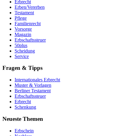
Erbrecht
Erben/Vererben
Testament
Pflege
Familienrecht
Vorsorge
Magazin
Erbschaftssteuer
50plus
Scheidung
Service
Fragen & Tipps
Internationales Erbrecht
Muster & Vorlagen
Berliner Testament
Erbschaftssteuer
Erbrecht
Schenkung
Neueste Themen
Erbschein