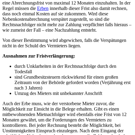
eine Abrechnungsfrist von maximal 12 Monaten einzuhalten. In der
Regel müssen die
Erben
innerhalb dieser Frist also damit rechnen,
dass noch einmal Kosten auf sie zukommen. Wird diese
Nebenkostenabrechnung verspätet zugestellt, so sind die
Rechtsnachfolger nicht mehr zur Zahlung verpflichtet falls hieraus –
wie zumeist der Fall – eine Nachzahlung entsteht.
Von dieser Bestimmung wird abgewichen, falls die Verspätungen
nicht in der Schuld des Vermieters liegen.
Ausnahmen zur Fristverlängerung:
durch Unklarheiten in der Rechtsnachfolge durch den
Todesfall
sind Grundbesitzsteuern rückwirkend für einen großen
Zeitraum von der Behörde gefordert worden (Verjährung erst
nach 3 Jahren)
Umzug des Mieters mit unbekannter Anschrift
Auch der Erbe muss, wie der verstorbene Mieter zuvor, die
Möglichkeit zur Einsicht in die Belege erhalten. Gibt es einen
mitbewohnenden Mietnachfolger wird ebenfalls eine Frist von 12
Monaten gewährt, um die Forderungen des Vermieters zu
kontrollieren. Bei jeder Rechnung besteht die Möglichkeit, bei
Unstimmigkeiten Einspruch einzulegen. Nach dem Eingang der