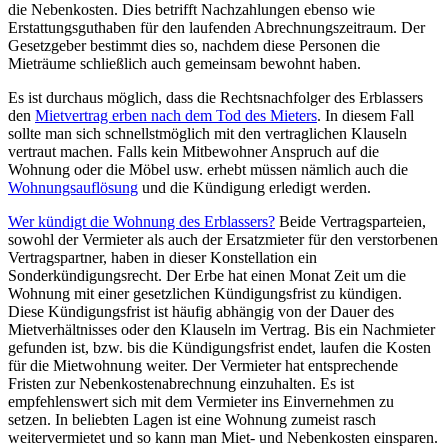
die Nebenkosten. Dies betrifft Nachzahlungen ebenso wie
Erstattungsguthaben für den laufenden Abrechnungszeitraum. Der
Gesetzgeber bestimmt dies so, nachdem diese Personen die
Mieträume schließlich auch gemeinsam bewohnt haben.
Es ist durchaus möglich, dass die Rechtsnachfolger des Erblassers
den
Mietvertrag erben nach dem Tod des Mieters
. In diesem Fall
sollte man sich schnellstmöglich mit den vertraglichen Klauseln
vertraut machen. Falls kein Mitbewohner Anspruch auf die
Wohnung oder die Möbel usw. erhebt müssen nämlich auch die
Wohnungsauflösung
und die Kündigung erledigt werden.
Wer kündigt die Wohnung des Erblassers?
Beide Vertragsparteien,
sowohl der Vermieter als auch der Ersatzmieter für den verstorbenen
Vertragspartner, haben in dieser Konstellation ein
Sonderkündigungsrecht. Der Erbe hat einen Monat Zeit um die
Wohnung mit einer gesetzlichen Kündigungsfrist zu kündigen.
Diese Kündigungsfrist ist häufig abhängig von der Dauer des
Mietverhältnisses oder den Klauseln im Vertrag. Bis ein Nachmieter
gefunden ist, bzw. bis die Kündigungsfrist endet, laufen die Kosten
für die Mietwohnung weiter. Der Vermieter hat entsprechende
Fristen zur Nebenkostenabrechnung einzuhalten. Es ist
empfehlenswert sich mit dem Vermieter ins Einvernehmen zu
setzen. In beliebten Lagen ist eine Wohnung zumeist rasch
weitervermietet und so kann man Miet- und Nebenkosten einsparen.