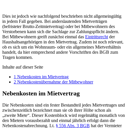
Dies ist jedoch wie nachfolgend beschrieben nicht allgemeingültig
in jedem Fall gegeben. Bei anderslautenden Mietverträgen
(befristeter Brutto-Zeitmietvertrag) oder bei Mitbewohnern des
Verstorbenen kann sich die Sachlage zur Zahlungspflicht ändern.
Bei Mitbewohnern greift zunächst einmal das
Eintrittsrecht
der
Haushaltsangehörigen in den Mietvertrag. Zudem ist noch relevant,
ob es sich um ein Wohnraum- oder ein allgemeines Mietverhältnis
handelt, da hier entsprechend andere Vorschriften des BGB zum
Tragen kommen.
Inhalte auf dieser Seite
1
Nebenkosten im Mietvertrag
2
Nebenkostenübernahme der Mitbewohner
Nebenkosten im Mietvertrag
Die Nebenkosten sind ein fester Bestandteil jedes Mietvertrages und
zwischenzeitlich bezeichnet man sie ob ihrer Höhe schon als
„zweite Miete“. Dieser Kostenblock wird regelmäßig monatlich von
den Mietern vorausbezahlt und einmal jährlich erfolgt dann die
Nebenkostenabrechnung. Lt.
§ 556 Abs. 3 BGB
hat der Vermieter