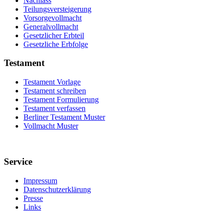
Nachlass
Teilungsversteigerung
Vorsorgevollmacht
Generalvollmacht
Gesetzlicher Erbteil
Gesetzliche Erbfolge
Testament
Testament Vorlage
Testament schreiben
Testament Formulierung
Testament verfassen
Berliner Testament Muster
Vollmacht Muster
Service
Impressum
Datenschutzerklärung
Presse
Links