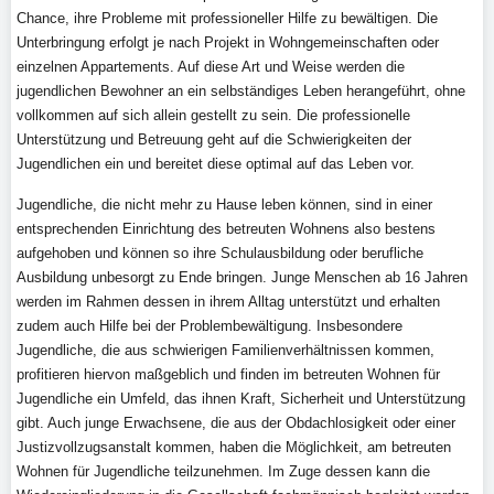
Chance, ihre Probleme mit professioneller Hilfe zu bewältigen. Die
Unterbringung erfolgt je nach Projekt in Wohngemeinschaften oder
einzelnen Appartements. Auf diese Art und Weise werden die
jugendlichen Bewohner an ein selbständiges Leben herangeführt, ohne
vollkommen auf sich allein gestellt zu sein. Die professionelle
Unterstützung und Betreuung geht auf die Schwierigkeiten der
Jugendlichen ein und bereitet diese optimal auf das Leben vor.
Jugendliche, die nicht mehr zu Hause leben können, sind in einer
entsprechenden Einrichtung des betreuten Wohnens also bestens
aufgehoben und können so ihre Schulausbildung oder berufliche
Ausbildung unbesorgt zu Ende bringen. Junge Menschen ab 16 Jahren
werden im Rahmen dessen in ihrem Alltag unterstützt und erhalten
zudem auch Hilfe bei der Problembewältigung. Insbesondere
Jugendliche, die aus schwierigen Familienverhältnissen kommen,
profitieren hiervon maßgeblich und finden im betreuten Wohnen für
Jugendliche ein Umfeld, das ihnen Kraft, Sicherheit und Unterstützung
gibt. Auch junge Erwachsene, die aus der Obdachlosigkeit oder einer
Justizvollzugsanstalt kommen, haben die Möglichkeit, am betreuten
Wohnen für Jugendliche teilzunehmen. Im Zuge dessen kann die