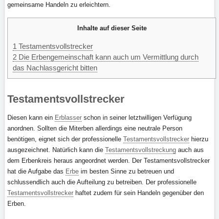
gemeinsame Handeln zu erleichtern.
Inhalte auf dieser Seite
1
Testamentsvollstrecker
2
Die Erbengemeinschaft kann auch um Vermittlung durch
das Nachlassgericht bitten
Testamentsvollstrecker
Diesen kann ein
Erblasser
schon in seiner letztwilligen Verfügung
anordnen. Sollten die Miterben allerdings eine neutrale Person
benötigen, eignet sich der professionelle
Testamentsvollstrecker
hierzu
ausgezeichnet. Natürlich kann die
Testamentsvollstreckung
auch aus
dem Erbenkreis heraus angeordnet werden. Der Testamentsvollstrecker
hat die Aufgabe das
Erbe
im besten Sinne zu betreuen und
schlussendlich auch die Aufteilung zu betreiben. Der professionelle
Testamentsvollstrecker
haftet zudem für sein Handeln gegenüber den
Erben.