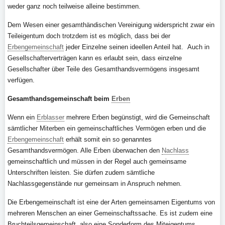
weder ganz noch teilweise alleine bestimmen.
Dem Wesen einer gesamthändischen Vereinigung widerspricht zwar ein
Teileigentum doch trotzdem ist es möglich, dass bei der
Erbengemeinschaft
jeder Einzelne seinen ideellen Anteil hat. Auch in
Gesellschafterverträgen kann es erlaubt sein, dass einzelne
Gesellschafter über Teile des Gesamthandsvermögens insgesamt
verfügen.
Gesamthandsgemeinschaft beim
Erben
Wenn ein
Erblasser
mehrere Erben begünstigt, wird die Gemeinschaft
sämtlicher Miterben ein gemeinschaftliches Vermögen erben und die
Erbengemeinschaft
erhält somit ein so genanntes
Gesamthandsvermögen. Alle Erben überwachen den
Nachlass
gemeinschaftlich und müssen in der Regel auch gemeinsame
Unterschriften leisten. Sie dürfen zudem sämtliche
Nachlassgegenstände nur gemeinsam in Anspruch nehmen.
Die Erbengemeinschaft ist eine der Arten gemeinsamen Eigentums von
mehreren Menschen an einer Gemeinschaftssache. Es ist zudem eine
Bruchteilsgemeinschaft, also eine Sonderform des Miteigentums.