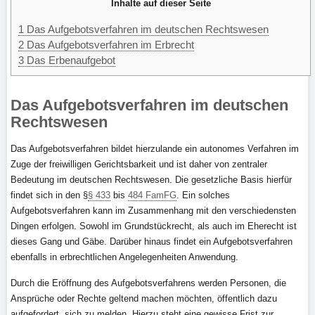
Inhalte auf dieser Seite
1
Das Aufgebotsverfahren im deutschen Rechtswesen
2
Das Aufgebotsverfahren im Erbrecht
3
Das Erbenaufgebot
Das Aufgebotsverfahren im deutschen
Rechtswesen
Das Aufgebotsverfahren bildet hierzulande ein autonomes Verfahren im
Zuge der freiwilligen Gerichtsbarkeit und ist daher von zentraler
Bedeutung im deutschen Rechtswesen. Die gesetzliche Basis hierfür
findet sich in den §
§ 433
bis
484 FamFG
. Ein solches
Aufgebotsverfahren kann im Zusammenhang mit den verschiedensten
Dingen erfolgen. Sowohl im Grundstückrecht, als auch im Eherecht ist
dieses Gang und Gäbe. Darüber hinaus findet ein Aufgebotsverfahren
ebenfalls in erbrechtlichen Angelegenheiten Anwendung.
Durch die Eröffnung des Aufgebotsverfahrens werden Personen, die
Ansprüche oder Rechte geltend machen möchten, öffentlich dazu
aufgefordert, sich zu melden. Hierzu steht eine gewisse Frist zur