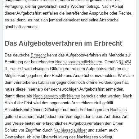
Verfügung, die für gewöhnlich sechs Wochen beträgt. Nach Ablauf
dieser Aufgebotsfrist entfallen die betreffenden Ansprüche oder Rechte,
es sei denn, es hat sich jemand gemeldet und seine Ansprüche
glaubhaft gemacht.
Das Aufgebotsverfahren im Erbrecht
Das deutsche
Erbrecht
kennt das Aufgebotsverfahren als Methode zur
Ermittlung der bestehenden
Nachlassverbindlichkeiten
. Gemäß §
§ 454
ff. FamFG
wird etwaigen Gläubigern mit dem Aufgebotsverfahren die
Möglichkeit gegeben, ihre Rechte und Ansprüche anzumelden. Wer also
dem verstorbenen
Erblasser
gegenüber noch offene Forderungen hat,
muss diese innerhalb der sechswöchigen Aufgebotsfrist anmelden,
damit diese als
Nachlassverbindlichkeiten
berücksichtigt werden. Nach
Ablauf der Frist wird das sogenannte Ausschlussurteil gefällt.
Anschließend können Gläubiger nur noch Forderungen am
Nachlass
geltend machen, nicht jedoch am Vermögen der Erben. Auf diese Art
und Weise bietet ein erbrechtliches Aufgebotsverfahren den Erben
Schutz vor Zugriffen durch
Nachlassgläubiger
und zudem auch
Gewissheit, ob eine Überschuldung des Nachlasses vorliegt.