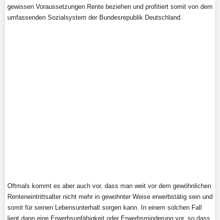
gewissen Voraussetzungen Rente beziehen und profitiert somit von dem
umfassenden Sozialsystem der Bundesrepublik Deutschland.
Oftmals kommt es aber auch vor, dass man weit vor dem gewöhnlichen
Renteneintrittsalter nicht mehr in gewohnter Weise erwerbstätig sein und
somit für seinen Lebensunterhalt sorgen kann. In einem solchen Fall
liegt dann eine Erwerbsunfähigkeit oder Erwerbsminderung vor, so dass