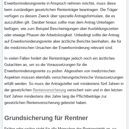
Erwerbsminderungsrente in Anspruch nehmen möchte, muss diese
beim zuständigen gesetzlichen Rententräger beantragen. Die Träger
verfügen zu diesem Zweck über spezielle Antragsformulare, die es
auszufüllen gilt. Darüber hinaus sollte man dem Antrag Unterlagen
beifügen, wie zum Beispiel Bescheinigungen über Ausbildungszeiten
oder etwaige Phasen der Arbeitslosigkeit. Unbedingt sollte der Antrag
auf Erwerbsminderungsrente aber ärztliche Berichte beinhalten, die für
die medizinischen Ursachen der Erwerbsminderung relevant sind.
In vielen Fällen fordert der Rententräger jedoch noch ein ärztliches
Gutachten an, um so die Voraussetzungen für die
Erwerbsminderungsrente zu prüfen. Abgesehen von medizinischen
Aspekten müssen ebenfalls versicherungstechnische Voraussetzungen
erfüllt werden. So muss der Antragsteller seit mindestens fünf Jahren in
der gesetzlichen
Rentenversicherung
versichert sein und in den letzten
fünf Jahren mindestens drei Jahre lang die Pflichtbeiträge zur
gesetzlichen Rentenversicherung geleistet haben.
Grundsicherung für Rentner
Früher oder später steht für alle Menschen der Renteneintritt an, so