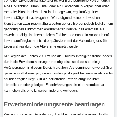
von einer Erwerbsunfähigkeitsrente, wenn die betroffene Person durch
eine Erkrankung, einen Unfall oder ein Gebrechen in körperlicher oder
mentaler Hinsicht nicht dazu in der Lage war, regelmäßig einer
Erwerbstätigkeit nachzugehen. Wer aufgrund seiner schwachen
Konstitution zwar regelmäßig arbeiten gehen, hierbei jedoch lediglich ein
geringfügiges Einkommen erwirtschaften konnte, galt ebenfalls als
erwerbsunfähig. In einem solchen Fall bestand dann ein Anspruch auf
Erwerbsunfähigkeitsrente, die spätestens mit der Vollendung des 65.
Lebensjahres durch die Altersrente ersetzt wurde.
Mit Beginn des Jahres 2001 wurde die Erwerbsunfähigkeitsrente jedoch
durch die Erwerbsminderungsrente abgelöst, so dass sich einige
Veränderungen in diesem Bereich ergaben. Als vermindert erwerbsfähig
gelten nun all diejenigen, deren Leistungsfähigkeit bei weniger als sechs
Stunden täglich liegt. Gilt die betreffende Person aufgrund ihrer
körperlichen oder geistigen Einschränkungen als nicht vermittelbar,
kann ebenfalls eine Erwerbsminderung vorliegen.
Erwerbsminderungsrente beantragen
Wer aufgrund einer Behinderung, Krankheit oder infolge eines Unfalls