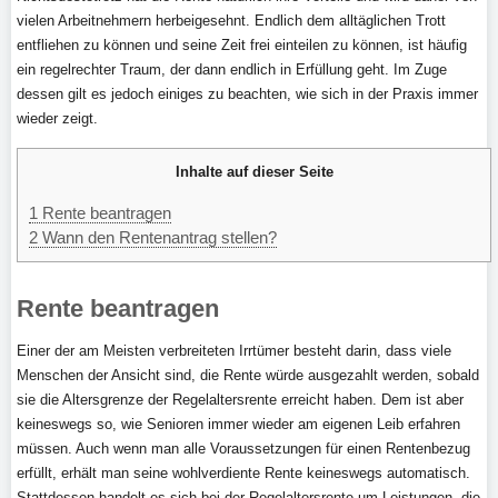
vielen Arbeitnehmern herbeigesehnt. Endlich dem alltäglichen Trott
entfliehen zu können und seine Zeit frei einteilen zu können, ist häufig
ein regelrechter Traum, der dann endlich in Erfüllung geht. Im Zuge
dessen gilt es jedoch einiges zu beachten, wie sich in der Praxis immer
wieder zeigt.
Inhalte auf dieser Seite
1
Rente beantragen
2
Wann den Rentenantrag stellen?
Rente beantragen
Einer der am Meisten verbreiteten Irrtümer besteht darin, dass viele
Menschen der Ansicht sind, die Rente würde ausgezahlt werden, sobald
sie die Altersgrenze der Regelaltersrente erreicht haben. Dem ist aber
keineswegs so, wie Senioren immer wieder am eigenen Leib erfahren
müssen. Auch wenn man alle Voraussetzungen für einen Rentenbezug
erfüllt, erhält man seine wohlverdiente Rente keineswegs automatisch.
Stattdessen handelt es sich bei der Regelaltersrente um Leistungen, die