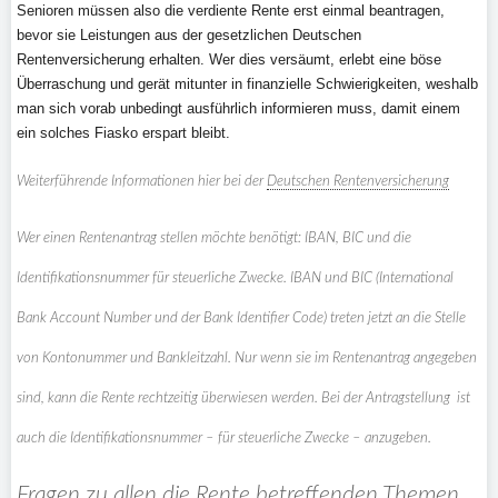
Senioren müssen also die verdiente Rente erst einmal beantragen,
bevor sie Leistungen aus der gesetzlichen Deutschen
Rentenversicherung erhalten. Wer dies versäumt, erlebt eine böse
Überraschung und gerät mitunter in finanzielle Schwierigkeiten, weshalb
man sich vorab unbedingt ausführlich informieren muss, damit einem
ein solches Fiasko erspart bleibt.
Weiterführende Informationen hier bei der
Deutschen Rentenversicherung
Wer einen Rentenantrag stellen möchte benötigt: IBAN, BIC und die
Identifikationsnummer für steuerliche Zwecke. IBAN und BIC (International
Bank Account Number und der Bank Identifier Code) treten jetzt an die Stelle
von Kontonummer und Bankleitzahl. Nur wenn sie im Rentenantrag angegeben
sind, kann die Rente rechtzeitig überwiesen werden. Bei der Antragstellung ist
auch die Identifikationsnummer – für steuerliche Zwecke – anzugeben.
Fragen zu allen die Rente betreffenden Themen