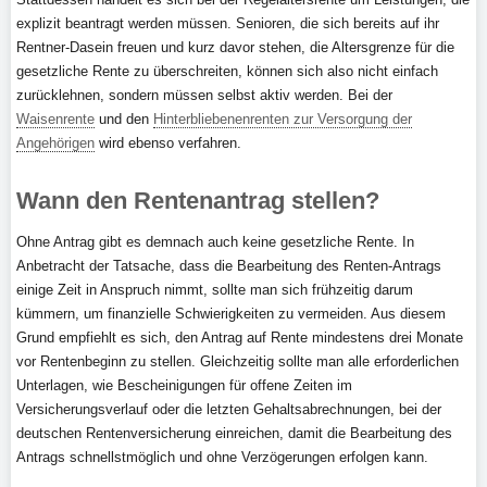
explizit beantragt werden müssen. Senioren, die sich bereits auf ihr
Rentner-Dasein freuen und kurz davor stehen, die Altersgrenze für die
gesetzliche Rente zu überschreiten, können sich also nicht einfach
zurücklehnen, sondern müssen selbst aktiv werden. Bei der
Waisenrente
und den
Hinterbliebenenrenten zur Versorgung der
Angehörigen
wird ebenso verfahren.
Wann den Rentenantrag stellen?
Ohne Antrag gibt es demnach auch keine gesetzliche Rente. In
Anbetracht der Tatsache, dass die Bearbeitung des Renten-Antrags
einige Zeit in Anspruch nimmt, sollte man sich frühzeitig darum
kümmern, um finanzielle Schwierigkeiten zu vermeiden. Aus diesem
Grund empfiehlt es sich, den Antrag auf Rente mindestens drei Monate
vor Rentenbeginn zu stellen. Gleichzeitig sollte man alle erforderlichen
Unterlagen, wie Bescheinigungen für offene Zeiten im
Versicherungsverlauf oder die letzten Gehaltsabrechnungen, bei der
deutschen Rentenversicherung einreichen, damit die Bearbeitung des
Antrags schnellstmöglich und ohne Verzögerungen erfolgen kann.