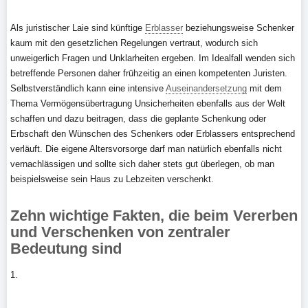
Als juristischer Laie sind künftige
Erblasser
beziehungsweise Schenker
kaum mit den gesetzlichen Regelungen vertraut, wodurch sich
unweigerlich Fragen und Unklarheiten ergeben. Im Idealfall wenden sich
betreffende Personen daher frühzeitig an einen kompetenten Juristen.
Selbstverständlich kann eine intensive
Auseinandersetzung
mit dem
Thema Vermögensübertragung Unsicherheiten ebenfalls aus der Welt
schaffen und dazu beitragen, dass die geplante Schenkung oder
Erbschaft den Wünschen des Schenkers oder Erblassers entsprechend
verläuft. Die eigene Altersvorsorge darf man natürlich ebenfalls nicht
vernachlässigen und sollte sich daher stets gut überlegen, ob man
beispielsweise sein Haus zu Lebzeiten verschenkt.
Zehn wichtige Fakten, die beim Vererben
und Verschenken von zentraler
Bedeutung sind
1.