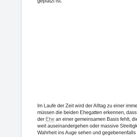
geplatzt ist.
Im Laufe der Zeit wird der Alltag zu einer i
müssen die beiden Ehegatten erkennen, dass i
der
Ehe
an einer gemeinsamen Basis fehlt, d
weit auseinandergehen oder massive Streitigk
Wahrheit ins Auge sehen und gegebenenfalls d