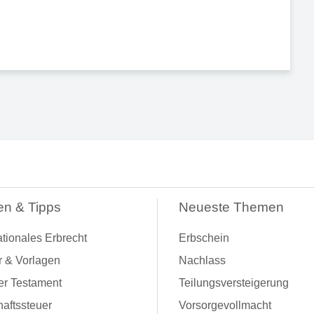
en & Tipps
Neueste Themen
ationales Erbrecht
Erbschein
r & Vorlagen
Nachlass
er Testament
Teilungsversteigerung
aftssteuer
Vorsorgevollmacht