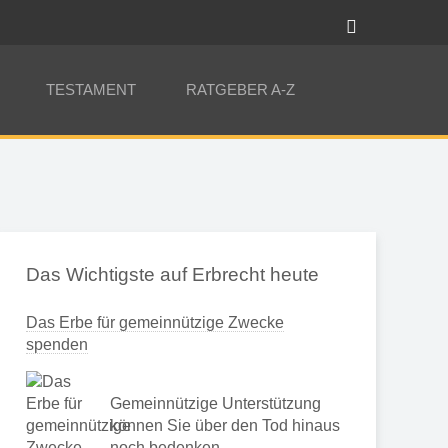
TESTAMENT
RATGEBER A-Z
Das Wichtigste auf Erbrecht heute
Das Erbe für gemeinnützige Zwecke
spenden
Gemeinnützige Unterstützung
können Sie über den Tod hinaus
noch bedenken …