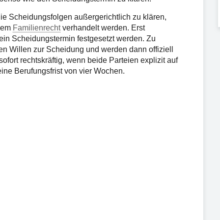
die Scheidungsfolgen außergerichtlich zu klären,
 dem
Familienrecht
verhandelt werden. Erst
 ein Scheidungstermin festgesetzt werden. Zu
en Willen zur Scheidung und werden dann offiziell
fort rechtskräftig, wenn beide Parteien explizit auf
eine Berufungsfrist von vier Wochen.