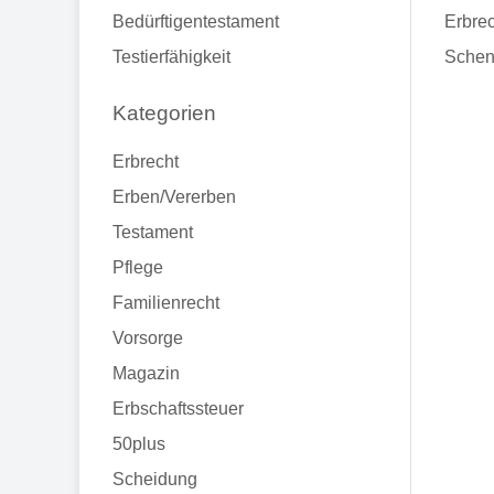
Bedürftigentestament
Erbrec
Testierfähigkeit
Schen
Kategorien
Erbrecht
Erben/Vererben
Testament
Pflege
Familienrecht
Vorsorge
Magazin
Erbschaftssteuer
50plus
Scheidung