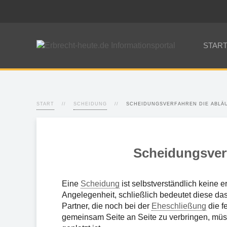
STAR
START
SCHEIDUNG
SCHEIDUNGSVERFAHREN DIE ABLÄ
Scheidungsverf
Eine
Scheidung
ist selbstverständlich keine e
Angelegenheit, schließlich bedeutet diese da
Partner, die noch bei der
Eheschließung
die f
gemeinsam Seite an Seite zu verbringen, mü