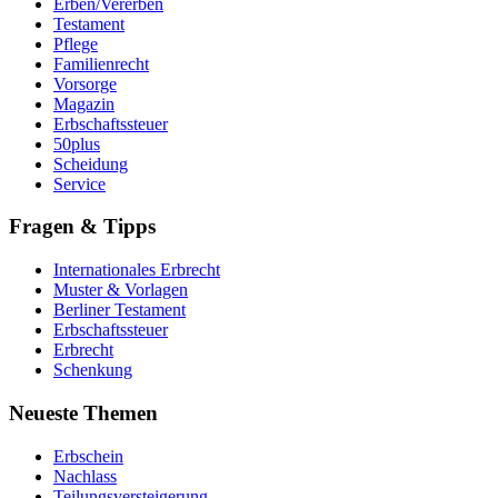
Erben/Vererben
Testament
Pflege
Familienrecht
Vorsorge
Magazin
Erbschaftssteuer
50plus
Scheidung
Service
Fragen & Tipps
Internationales Erbrecht
Muster & Vorlagen
Berliner Testament
Erbschaftssteuer
Erbrecht
Schenkung
Neueste Themen
Erbschein
Nachlass
Teilungsversteigerung