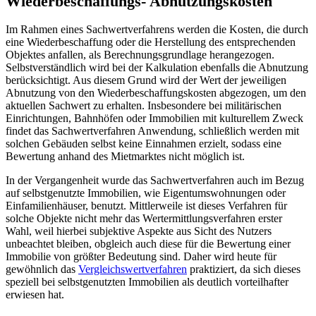
Wiederbeschaffungs- Abnutzungskosten
Im Rahmen eines Sachwertverfahrens werden die Kosten, die durch
eine Wiederbeschaffung oder die Herstellung des entsprechenden
Objektes anfallen, als Berechnungsgrundlage herangezogen.
Selbstverständlich wird bei der Kalkulation ebenfalls die Abnutzung
berücksichtigt. Aus diesem Grund wird der Wert der jeweiligen
Abnutzung von den Wiederbeschaffungskosten abgezogen, um den
aktuellen Sachwert zu erhalten. Insbesondere bei militärischen
Einrichtungen, Bahnhöfen oder Immobilien mit kulturellem Zweck
findet das Sachwertverfahren Anwendung, schließlich werden mit
solchen Gebäuden selbst keine Einnahmen erzielt, sodass eine
Bewertung anhand des Mietmarktes nicht möglich ist.
In der Vergangenheit wurde das Sachwertverfahren auch im Bezug
auf selbstgenutzte Immobilien, wie Eigentumswohnungen oder
Einfamilienhäuser, benutzt. Mittlerweile ist dieses Verfahren für
solche Objekte nicht mehr das Wertermittlungsverfahren erster
Wahl, weil hierbei subjektive Aspekte aus Sicht des Nutzers
unbeachtet bleiben, obgleich auch diese für die Bewertung einer
Immobilie von größter Bedeutung sind. Daher wird heute für
gewöhnlich das
Vergleichswertverfahren
praktiziert, da sich dieses
speziell bei selbstgenutzten Immobilien als deutlich vorteilhafter
erwiesen hat.