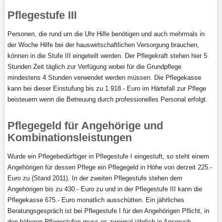
Pflegestufe III
Personen, die rund um die Uhr Hilfe benötigen und auch mehrmals in
der Woche Hilfe bei der hauswirtschaftlichen Versorgung brauchen,
können in die Stufe III eingeteilt werden. Der Pflegekraft stehen hier 5
Stunden Zeit täglich zur Verfügung wobei für die Grundpflege
mindestens 4 Stunden verwendet werden müssen. Die Pflegekasse
kann bei dieser Einstufung bis zu 1.918.- Euro im Härtefall zur Pflege
beisteuern wenn die Betreuung durch professionelles Personal erfolgt.
Pflegegeld für Angehörige und
Kombinationsleistungen
Wurde ein Pflegebedürftiger in Pflegestufe I eingestuft, so steht einem
Angehörigen für dessen Pflege ein Pflegegeld in Höhe von derzeit 225.-
Euro zu (Stand 2011). In der zweiten Pflegestufe stehen dem
Angehörigen bis zu 430.- Euro zu und in der Pflegestufe III kann die
Pflegekasse 675.- Euro monatlich ausschütten. Ein jährliches
Beratungsgespräch ist bei Pflegestufe I für den Angehörigen Pflicht, in
den höheren Pflegestufen muss es zweimal jährlich in Anspruch