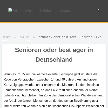
START
50PLUS
SENIOREN ODER BEST AGER IN DEUTSCHLAND
Senioren oder best ager in
Deutschland
Wenn es im TV um die werberelevante Zielgruppe geht ist stets die
Rede von Verbrauchern zwischen 14 und 49 Jahren. Anhand dieser
Kernzielgruppe werden unter anderem die Marktanteile der einzelnen
Fernsehsender berechnet, so dass alle restlichen Zuschauer hierbei
unberücksichtigt bleiben. Im Zuge des demografischen Wandels nimmt
der Anteil der älteren Menschen an der deutschen Bevölkerung aber
immer weiter zu weshalb sich eine wachsende Diskrepanz zwischen der