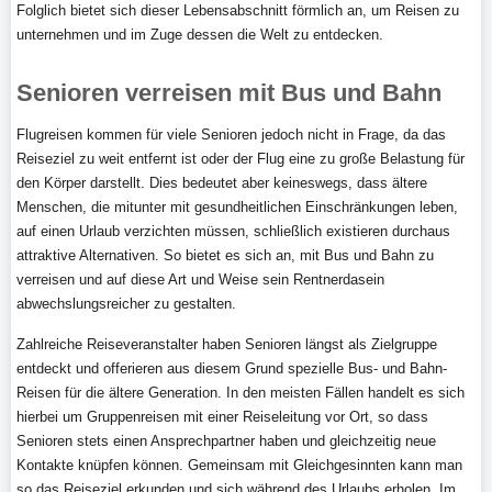
Folglich bietet sich dieser Lebensabschnitt förmlich an, um Reisen zu
unternehmen und im Zuge dessen die Welt zu entdecken.
Senioren verreisen mit Bus und Bahn
Flugreisen kommen für viele Senioren jedoch nicht in Frage, da das
Reiseziel zu weit entfernt ist oder der Flug eine zu große Belastung für
den Körper darstellt. Dies bedeutet aber keineswegs, dass ältere
Menschen, die mitunter mit gesundheitlichen Einschränkungen leben,
auf einen Urlaub verzichten müssen, schließlich existieren durchaus
attraktive Alternativen. So bietet es sich an, mit Bus und Bahn zu
verreisen und auf diese Art und Weise sein Rentnerdasein
abwechslungsreicher zu gestalten.
Zahlreiche Reiseveranstalter haben Senioren längst als Zielgruppe
entdeckt und offerieren aus diesem Grund spezielle Bus- und Bahn-
Reisen für die ältere Generation. In den meisten Fällen handelt es sich
hierbei um Gruppenreisen mit einer Reiseleitung vor Ort, so dass
Senioren stets einen Ansprechpartner haben und gleichzeitig neue
Kontakte knüpfen können. Gemeinsam mit Gleichgesinnten kann man
so das Reiseziel erkunden und sich während des Urlaubs erholen. Im