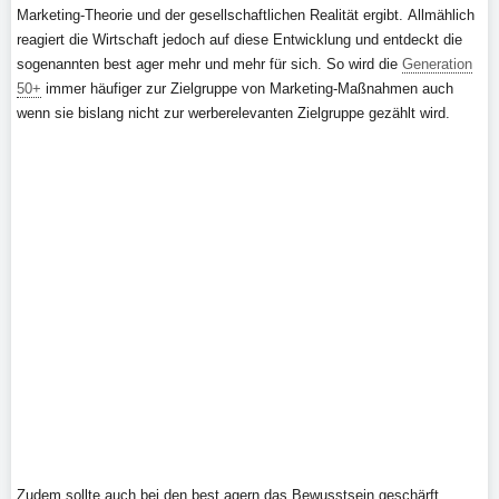
Marketing-Theorie und der gesellschaftlichen Realität ergibt. Allmählich
reagiert die Wirtschaft jedoch auf diese Entwicklung und entdeckt die
sogenannten best ager mehr und mehr für sich. So wird die
Generation
50+
immer häufiger zur Zielgruppe von Marketing-Maßnahmen auch
wenn sie bislang nicht zur werberelevanten Zielgruppe gezählt wird.
Zudem sollte auch bei den best agern das Bewusstsein geschärft