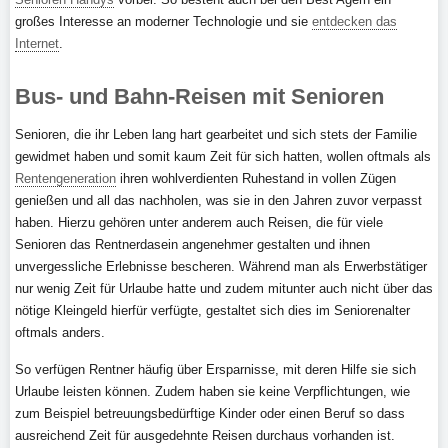
großes Interesse an moderner Technologie und sie
entdecken das
Internet
.
Bus- und Bahn-Reisen mit Senioren
Senioren, die ihr Leben lang hart gearbeitet und sich stets der Familie
gewidmet haben und somit kaum Zeit für sich hatten, wollen oftmals als
Rentengeneration
ihren wohlverdienten Ruhestand in vollen Zügen
genießen und all das nachholen, was sie in den Jahren zuvor verpasst
haben. Hierzu gehören unter anderem auch Reisen, die für viele
Senioren das Rentnerdasein angenehmer gestalten und ihnen
unvergessliche Erlebnisse bescheren. Während man als Erwerbstätiger
nur wenig Zeit für Urlaube hatte und zudem mitunter auch nicht über das
nötige Kleingeld hierfür verfügte, gestaltet sich dies im Seniorenalter
oftmals anders.
So verfügen Rentner häufig über Ersparnisse, mit deren Hilfe sie sich
Urlaube leisten können. Zudem haben sie keine Verpflichtungen, wie
zum Beispiel betreuungsbedürftige Kinder oder einen Beruf so dass
ausreichend Zeit für ausgedehnte Reisen durchaus vorhanden ist.