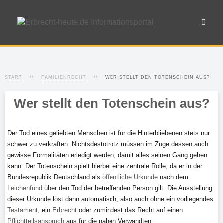
START
FAMILIENRECHT
WER STELLT DEN TOTENSCHEIN AUS?
Wer stellt den Totenschein aus?
Der Tod eines geliebten Menschen ist für die Hinterbliebenen stets nur
schwer zu verkraften. Nichtsdestotrotz müssen im Zuge dessen auch
gewisse Formalitäten erledigt werden, damit alles seinen Gang gehen
kann. Der Totenschein spielt hierbei eine zentrale Rolle, da er in der
Bundesrepublik Deutschland als
öffentliche Urkunde
nach dem
Leichenfund
über den Tod der betreffenden Person gilt. Die Ausstellung
dieser Urkunde löst dann automatisch, also auch ohne ein vorliegendes
Testament
, ein
Erbrecht
oder zumindest das Recht auf einen
Pflichtteilsanspruch
aus für die nahen Verwandten.