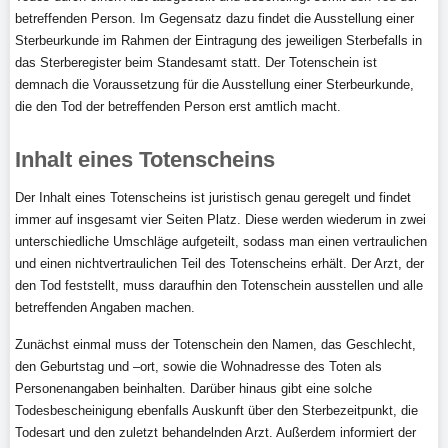
betreffenden Person. Im Gegensatz dazu findet die Ausstellung einer
Sterbeurkunde im Rahmen der Eintragung des jeweiligen Sterbefalls in
das Sterberegister beim Standesamt statt. Der Totenschein ist
demnach die Voraussetzung für die Ausstellung einer Sterbeurkunde,
die den Tod der betreffenden Person erst amtlich macht.
Inhalt eines Totenscheins
Der Inhalt eines Totenscheins ist juristisch genau geregelt und findet
immer auf insgesamt vier Seiten Platz. Diese werden wiederum in zwei
unterschiedliche Umschläge aufgeteilt, sodass man einen vertraulichen
und einen nichtvertraulichen Teil des Totenscheins erhält. Der Arzt, der
den Tod feststellt, muss daraufhin den Totenschein ausstellen und alle
betreffenden Angaben machen.
Zunächst einmal muss der Totenschein den Namen, das Geschlecht,
den Geburtstag und –ort, sowie die Wohnadresse des Toten als
Personenangaben beinhalten. Darüber hinaus gibt eine solche
Todesbescheinigung ebenfalls Auskunft über den Sterbezeitpunkt, die
Todesart und den zuletzt behandelnden Arzt. Außerdem informiert der