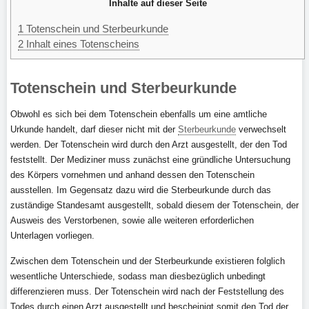
Inhalte auf dieser Seite
1
Totenschein und Sterbeurkunde
2
Inhalt eines Totenscheins
Totenschein und Sterbeurkunde
Obwohl es sich bei dem Totenschein ebenfalls um eine amtliche
Urkunde handelt, darf dieser nicht mit der
Sterbeurkunde
verwechselt
werden. Der Totenschein wird durch den Arzt ausgestellt, der den Tod
feststellt. Der Mediziner muss zunächst eine gründliche Untersuchung
des Körpers vornehmen und anhand dessen den Totenschein
ausstellen. Im Gegensatz dazu wird die Sterbeurkunde durch das
zuständige Standesamt ausgestellt, sobald diesem der Totenschein, der
Ausweis des Verstorbenen, sowie alle weiteren erforderlichen
Unterlagen vorliegen.
Zwischen dem Totenschein und der Sterbeurkunde existieren folglich
wesentliche Unterschiede, sodass man diesbezüglich unbedingt
differenzieren muss. Der Totenschein wird nach der Feststellung des
Todes durch einen Arzt ausgestellt und bescheinigt somit den Tod der