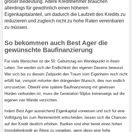
großer Bedeutung. Ältere Kreditnehmer brauchen
allerdings für gewöhnlich einen höheren
Eigenkapitalanteil, um dadurch die Laufzeit des Kredits zu
reduzieren und zugleich nicht zu hohe Raten vereinbaren
zu müssen.
So bekommen auch Best Ager die
gewünschte Baufinanzierung
Für viele Menschen ist der 50. Geburtstag ein Wendepunkt in ihrem
Leben. Sie werden sich der Endlichkeit des eigenen Daseins bewusst.
Wer sich bis zu diesem Zeitpunkt den Traum vom Eigenheim noch nicht
erfüllt hat, verspürt mitunter den drängenden Wunsch, dies nun endlich
umzusetzen. Obwohl eine spätere Baufinanzierung mit gewissen
Hürden verbunden ist, muss die Generation 50plus keineswegs auf die
eigenen vier Wände verzichten.
Indem Best Ager ausreichend Eigenkapital vorweisen und sich für eine
Volltilgung bis zum Renteneintritt entscheiden, lassen sich die Chancen
auf den Kredit deutlich erhöhen. Banken sind eher bereit einen hohen
Immobilienkredit an Ältere zu vergeben, wenn diese eine hohe