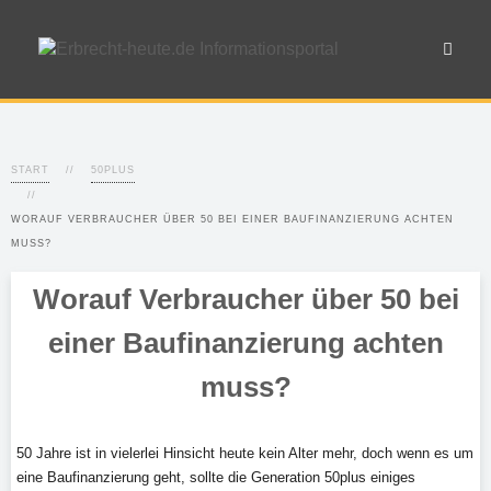
START
50PLUS
WORAUF VERBRAUCHER ÜBER 50 BEI EINER BAUFINANZIERUNG ACHTEN
MUSS?
Worauf Verbraucher über 50 bei
einer Baufinanzierung achten
muss?
50 Jahre ist in vielerlei Hinsicht heute kein Alter mehr, doch wenn es um
eine Baufinanzierung geht, sollte die Generation 50plus einiges