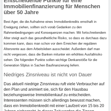
Entscheidende Punkte für eine
Immobilienfinanzierung für Menschen
über 50 Jahre
Best Ager, die die Aufnahme eines Immobilienkredits ernsthaft in
Erwägung ziehen, sollten sich vorab Gedanken zu den
Rahmenbedingungen und Konsequenzen machen. Mit fortschreitendem
Alter steigt auch das gesundheitliche Risiko, so dass es durchaus dazu
kommen kann, dass man schon vor dem Erreichen der regulären
Altersrente aus dem Arbeitsleben ausscheidet. Außerdem darf man
nicht vergessen, dass die Banken mitunter ein erhöhtes Ausfallrisiko
sehen. Die folgenden Punkte sollen wichtige Denkanstöße für die
Generation 50plus in Sachen Baufinanzierung liefern.
Niedriges Zinsniveau ist nicht von Dauer
Das aktuell niedrige Zinsniveau ruft viele Verbraucher auf
den Plan und animiert sie, sich für den Hausbau
beziehungsweise Immobilienkauf zu entscheiden.
Interessenten müssen sich allerdings bewusst machen,
dass ein Immobilienkredit mit einer Laufzeit von 15 bis 20