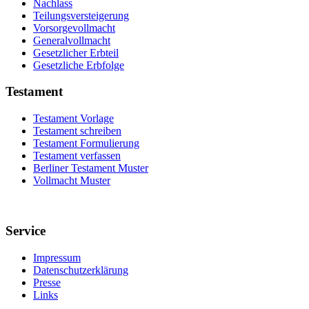
Nachlass
Teilungsversteigerung
Vorsorgevollmacht
Generalvollmacht
Gesetzlicher Erbteil
Gesetzliche Erbfolge
Testament
Testament Vorlage
Testament schreiben
Testament Formulierung
Testament verfassen
Berliner Testament Muster
Vollmacht Muster
Service
Impressum
Datenschutzerklärung
Presse
Links