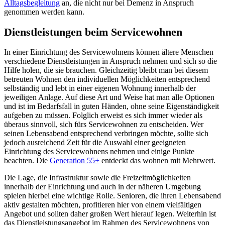
Alltagsbegleitung
an, die nicht nur bei Demenz in Anspruch
genommen werden kann.
Dienstleistungen beim Servicewohnen
In einer Einrichtung des Servicewohnens können ältere Menschen
verschiedene Dienstleistungen in Anspruch nehmen und sich so die
Hilfe holen, die sie brauchen. Gleichzeitig bleibt man bei diesem
betreuten Wohnen den individuellen Möglichkeiten entsprechend
selbständig und lebt in einer eigenen Wohnung innerhalb der
jeweiligen Anlage. Auf diese Art und Weise hat man alle Optionen
und ist im Bedarfsfall in guten Händen, ohne seine Eigenständigkeit
aufgeben zu müssen. Folglich erweist es sich immer wieder als
überaus sinnvoll, sich fürs Servicewohnen zu entscheiden. Wer
seinen Lebensabend entsprechend verbringen möchte, sollte sich
jedoch ausreichend Zeit für die Auswahl einer geeigneten
Einrichtung des Servicewohnens nehmen und einige Punkte
beachten. Die
Generation 55+
entdeckt das wohnen mit Mehrwert.
Die Lage, die Infrastruktur sowie die Freizeitmöglichkeiten
innerhalb der Einrichtung und auch in der näheren Umgebung
spielen hierbei eine wichtige Rolle. Senioren, die ihren Lebensabend
aktiv gestalten möchten, profitieren hier von einem vielfältigen
Angebot und sollten daher großen Wert hierauf legen. Weiterhin ist
das Dienstleistungsangebot im Rahmen des Servicewohnens von