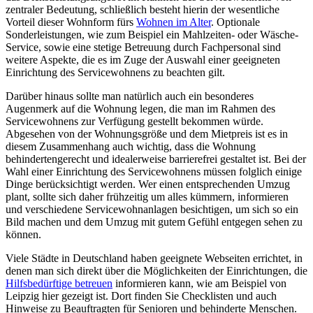
zentraler Bedeutung, schließlich besteht hierin der wesentliche
Vorteil dieser Wohnform fürs
Wohnen im Alter
. Optionale
Sonderleistungen, wie zum Beispiel ein Mahlzeiten- oder Wäsche-
Service, sowie eine stetige Betreuung durch Fachpersonal sind
weitere Aspekte, die es im Zuge der Auswahl einer geeigneten
Einrichtung des Servicewohnens zu beachten gilt.
Darüber hinaus sollte man natürlich auch ein besonderes
Augenmerk auf die Wohnung legen, die man im Rahmen des
Servicewohnens zur Verfügung gestellt bekommen würde.
Abgesehen von der Wohnungsgröße und dem Mietpreis ist es in
diesem Zusammenhang auch wichtig, dass die Wohnung
behindertengerecht und idealerweise barrierefrei gestaltet ist. Bei der
Wahl einer Einrichtung des Servicewohnens müssen folglich einige
Dinge berücksichtigt werden. Wer einen entsprechenden Umzug
plant, sollte sich daher frühzeitig um alles kümmern, informieren
und verschiedene Servicewohnanlagen besichtigen, um sich so ein
Bild machen und dem Umzug mit gutem Gefühl entgegen sehen zu
können.
Viele Städte in Deutschland haben geeignete Webseiten errichtet, in
denen man sich direkt über die Möglichkeiten der Einrichtungen, die
Hilfsbedürftige betreuen
informieren kann, wie am Beispiel von
Leipzig hier gezeigt ist. Dort finden Sie Checklisten und auch
Hinweise zu Beauftragten für Senioren und behinderte Menschen.