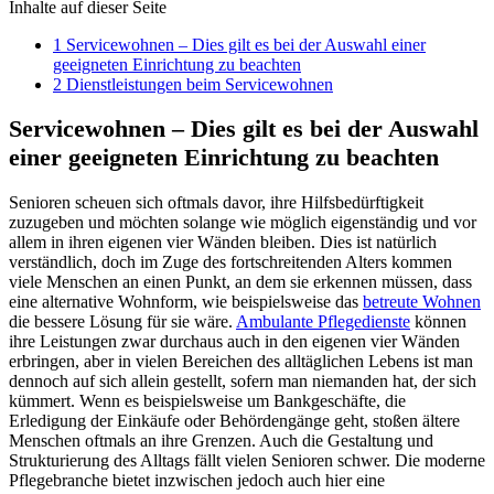
Inhalte auf dieser Seite
1
Servicewohnen – Dies gilt es bei der Auswahl einer
geeigneten Einrichtung zu beachten
2
Dienstleistungen beim Servicewohnen
Servicewohnen – Dies gilt es bei der Auswahl
einer geeigneten Einrichtung zu beachten
Senioren scheuen sich oftmals davor, ihre Hilfsbedürftigkeit
zuzugeben und möchten solange wie möglich eigenständig und vor
allem in ihren eigenen vier Wänden bleiben. Dies ist natürlich
verständlich, doch im Zuge des fortschreitenden Alters kommen
viele Menschen an einen Punkt, an dem sie erkennen müssen, dass
eine alternative Wohnform, wie beispielsweise das
betreute Wohnen
die bessere Lösung für sie wäre.
Ambulante Pflegedienste
können
ihre Leistungen zwar durchaus auch in den eigenen vier Wänden
erbringen, aber in vielen Bereichen des alltäglichen Lebens ist man
dennoch auf sich allein gestellt, sofern man niemanden hat, der sich
kümmert. Wenn es beispielsweise um Bankgeschäfte, die
Erledigung der Einkäufe oder Behördengänge geht, stoßen ältere
Menschen oftmals an ihre Grenzen. Auch die Gestaltung und
Strukturierung des Alltags fällt vielen Senioren schwer. Die moderne
Pflegebranche bietet inzwischen jedoch auch hier eine