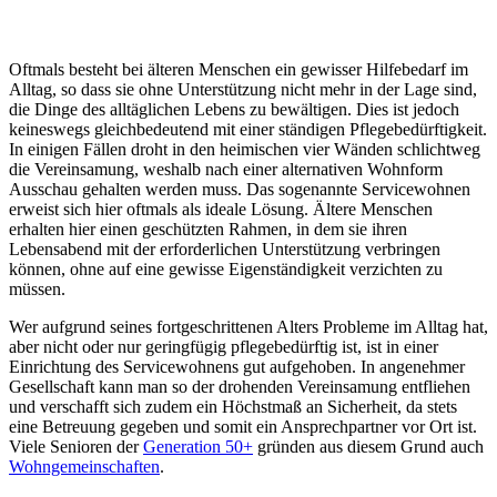
Oftmals besteht bei älteren Menschen ein gewisser Hilfebedarf im
Alltag, so dass sie ohne Unterstützung nicht mehr in der Lage sind,
die Dinge des alltäglichen Lebens zu bewältigen. Dies ist jedoch
keineswegs gleichbedeutend mit einer ständigen Pflegebedürftigkeit.
In einigen Fällen droht in den heimischen vier Wänden schlichtweg
die Vereinsamung, weshalb nach einer alternativen Wohnform
Ausschau gehalten werden muss. Das sogenannte Servicewohnen
erweist sich hier oftmals als ideale Lösung. Ältere Menschen
erhalten hier einen geschützten Rahmen, in dem sie ihren
Lebensabend mit der erforderlichen Unterstützung verbringen
können, ohne auf eine gewisse Eigenständigkeit verzichten zu
müssen.
Wer aufgrund seines fortgeschrittenen Alters Probleme im Alltag hat,
aber nicht oder nur geringfügig pflegebedürftig ist, ist in einer
Einrichtung des Servicewohnens gut aufgehoben. In angenehmer
Gesellschaft kann man so der drohenden Vereinsamung entfliehen
und verschafft sich zudem ein Höchstmaß an Sicherheit, da stets
eine Betreuung gegeben und somit ein Ansprechpartner vor Ort ist.
Viele Senioren der
Generation 50+
gründen aus diesem Grund auch
Wohngemeinschaften
.