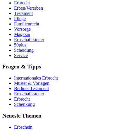
Erbrecht
Erben/Vererben
Testament
Pflege
Familienrecht
Vorsorge
Magazin
Erbschaftssteuer
50plus
Scheidung
Service
Fragen & Tipps
Internationales Erbrecht
Muster & Vorlagen
Berliner Testament
Erbschaftssteuer
Erbrecht
Schenkung
Neueste Themen
Erbschein