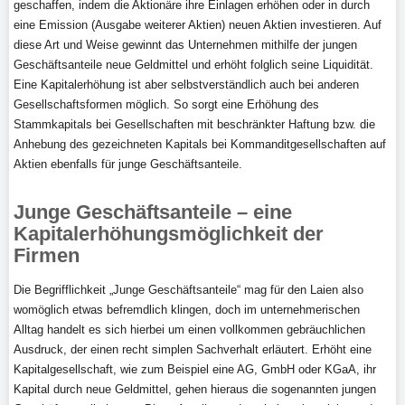
geschaffen, indem die Aktionäre ihre Einlagen erhöhen oder in durch
eine Emission (Ausgabe weiterer Aktien) neuen Aktien investieren. Auf
diese Art und Weise gewinnt das Unternehmen mithilfe der jungen
Geschäftsanteile neue Geldmittel und erhöht folglich seine Liquidität.
Eine Kapitalerhöhung ist aber selbstverständlich auch bei anderen
Gesellschaftsformen möglich. So sorgt eine Erhöhung des
Stammkapitals bei Gesellschaften mit beschränkter Haftung bzw. die
Anhebung des gezeichneten Kapitals bei Kommanditgesellschaften auf
Aktien ebenfalls für junge Geschäftsanteile.
Junge Geschäftsanteile – eine
Kapitalerhöhungsmöglichkeit der
Firmen
Die Begrifflichkeit „Junge Geschäftsanteile“ mag für den Laien also
womöglich etwas befremdlich klingen, doch im unternehmerischen
Alltag handelt es sich hierbei um einen vollkommen gebräuchlichen
Ausdruck, der einen recht simplen Sachverhalt erläutert. Erhöht eine
Kapitalgesellschaft, wie zum Beispiel eine AG, GmbH oder KGaA, ihr
Kapital durch neue Geldmittel, gehen hieraus die sogenannten jungen