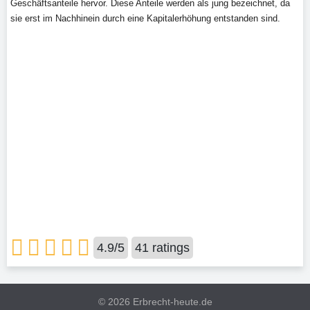
Geschäftsanteile hervor. Diese Anteile werden als jung bezeichnet, da
sie erst im Nachhinein durch eine Kapitalerhöhung entstanden sind.
4.9
/
5
41
ratings
©
2026 Erbrecht-heute.de