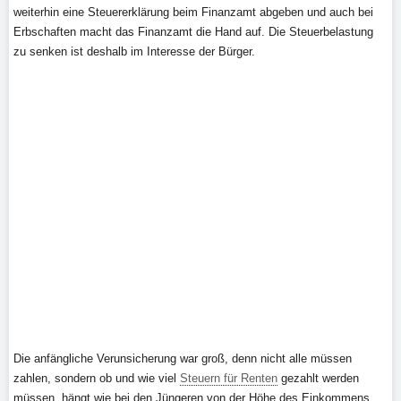
weiterhin eine Steuererklärung beim Finanzamt abgeben und auch bei
Erbschaften macht das Finanzamt die Hand auf. Die Steuerbelastung
zu senken ist deshalb im Interesse der Bürger.
Die anfängliche Verunsicherung war groß, denn nicht alle müssen
zahlen, sondern ob und wie viel
Steuern für Renten
gezahlt werden
müssen, hängt wie bei den Jüngeren von der Höhe des Einkommens