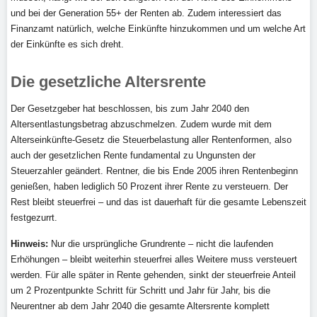
und bei der Generation 55+ der Renten ab. Zudem interessiert das
Finanzamt natürlich, welche Einkünfte hinzukommen und um welche Art
der Einkünfte es sich dreht.
Die gesetzliche Altersrente
Der Gesetzgeber hat beschlossen, bis zum Jahr 2040 den
Altersentlastungsbetrag abzuschmelzen. Zudem wurde mit dem
Alterseinkünfte-Gesetz die Steuerbelastung aller Rentenformen, also
auch der gesetzlichen Rente fundamental zu Ungunsten der
Steuerzahler geändert. Rentner, die bis Ende 2005 ihren Rentenbeginn
genießen, haben lediglich 50 Prozent ihrer Rente zu versteuern. Der
Rest bleibt steuerfrei – und das ist dauerhaft für die gesamte Lebenszeit
festgezurrt.
Hinweis:
Nur die ursprüngliche Grundrente – nicht die laufenden
Erhöhungen – bleibt weiterhin steuerfrei alles Weitere muss versteuert
werden. Für alle später in Rente gehenden, sinkt der steuerfreie Anteil
um 2 Prozentpunkte Schritt für Schritt und Jahr für Jahr, bis die
Neurentner ab dem Jahr 2040 die gesamte Altersrente komplett