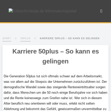
START
50PLUS
KARRIERE 50PLUS – SO KANN ES GELINGEN
Karriere 50plus – So kann es
gelingen
Die Generation 50plus tut sich oftmals schwer auf dem Arbeitsmarkt,
was vor allem auf die Skepsis der Unternehmen zurückzuführen ist. Der
demografische Wandel sowie das steigende Renteneintrittsalter sorgen
dafür, dass Menschen um die 50 noch einige Berufsjahre vor sich haben
und die Rente keineswegs zum Greifen nahe ist. Wer sich in diesem
Alter beruflich neu orientieren will oder muss, erlebt nicht selten
Ablehnung und bekommt das Gefühl, gewissermaßen unvermittelbar zu