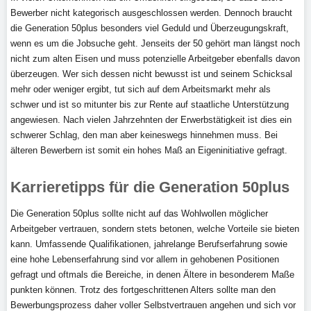
Bewerber nicht kategorisch ausgeschlossen werden. Dennoch braucht
die Generation 50plus besonders viel Geduld und Überzeugungskraft,
wenn es um die Jobsuche geht. Jenseits der 50 gehört man längst noch
nicht zum alten Eisen und muss potenzielle Arbeitgeber ebenfalls davon
überzeugen. Wer sich dessen nicht bewusst ist und seinem Schicksal
mehr oder weniger ergibt, tut sich auf dem Arbeitsmarkt mehr als
schwer und ist so mitunter bis zur Rente auf staatliche Unterstützung
angewiesen. Nach vielen Jahrzehnten der Erwerbstätigkeit ist dies ein
schwerer Schlag, den man aber keineswegs hinnehmen muss. Bei
älteren Bewerbern ist somit ein hohes Maß an Eigeninitiative gefragt.
Karrieretipps für die Generation 50plus
Die Generation 50plus sollte nicht auf das Wohlwollen möglicher
Arbeitgeber vertrauen, sondern stets betonen, welche Vorteile sie bieten
kann. Umfassende Qualifikationen, jahrelange Berufserfahrung sowie
eine hohe Lebenserfahrung sind vor allem in gehobenen Positionen
gefragt und oftmals die Bereiche, in denen Ältere in besonderem Maße
punkten können. Trotz des fortgeschrittenen Alters sollte man den
Bewerbungsprozess daher voller Selbstvertrauen angehen und sich vor