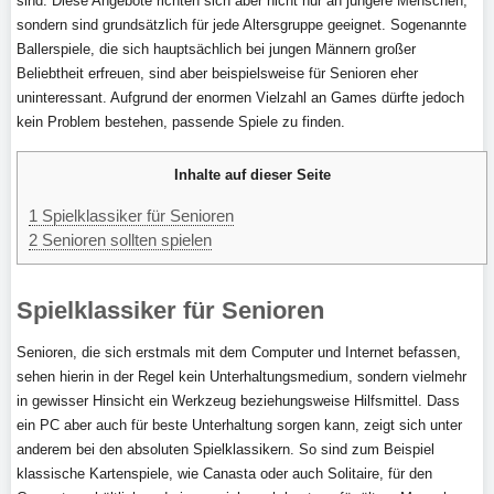
sind. Diese Angebote richten sich aber nicht nur an jüngere Menschen,
sondern sind grundsätzlich für jede Altersgruppe geeignet. Sogenannte
Ballerspiele, die sich hauptsächlich bei jungen Männern großer
Beliebtheit erfreuen, sind aber beispielsweise für Senioren eher
uninteressant. Aufgrund der enormen Vielzahl an Games dürfte jedoch
kein Problem bestehen, passende Spiele zu finden.
Inhalte auf dieser Seite
1
Spielklassiker für Senioren
2
Senioren sollten spielen
Spielklassiker für Senioren
Senioren, die sich erstmals mit dem Computer und Internet befassen,
sehen hierin in der Regel kein Unterhaltungsmedium, sondern vielmehr
in gewisser Hinsicht ein Werkzeug beziehungsweise Hilfsmittel. Dass
ein PC aber auch für beste Unterhaltung sorgen kann, zeigt sich unter
anderem bei den absoluten Spielklassikern. So sind zum Beispiel
klassische Kartenspiele, wie Canasta oder auch Solitaire, für den